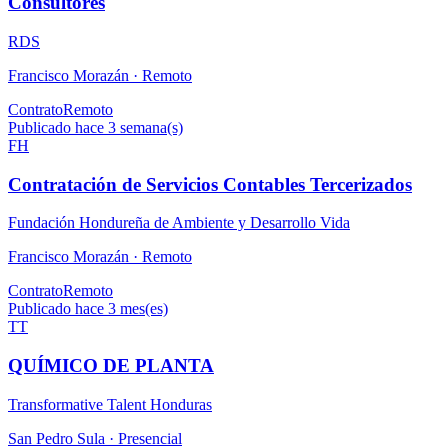
Consultores
RDS
Francisco Morazán ·
Remoto
Contrato
Remoto
Publicado hace 3 semana(s)
FH
Contratación de Servicios Contables Tercerizados
Fundación Hondureña de Ambiente y Desarrollo Vida
Francisco Morazán ·
Remoto
Contrato
Remoto
Publicado hace 3 mes(es)
TT
QUÍMICO DE PLANTA
Transformative Talent Honduras
San Pedro Sula ·
Presencial