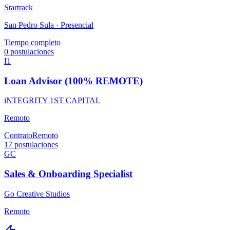
Startrack
San Pedro Sula ·
Presencial
Tiempo completo
0
postulaciones
I1
Loan Advisor (100% REMOTE)
iNTEGRITY 1ST CAPITAL
Remoto
Contrato
Remoto
17
postulaciones
GC
Sales & Onboarding Specialist
Go Creative Studios
Remoto