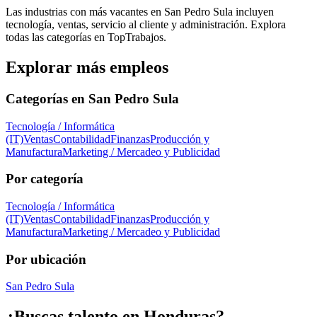
Las industrias con más vacantes en San Pedro Sula incluyen
tecnología, ventas, servicio al cliente y administración. Explora
todas las categorías en TopTrabajos.
Explorar más empleos
Categorías en
San Pedro Sula
Tecnología / Informática
(IT)
Ventas
Contabilidad
Finanzas
Producción y
Manufactura
Marketing / Mercadeo y Publicidad
Por categoría
Tecnología / Informática
(IT)
Ventas
Contabilidad
Finanzas
Producción y
Manufactura
Marketing / Mercadeo y Publicidad
Por ubicación
San Pedro Sula
¿Buscas talento en
Honduras
?