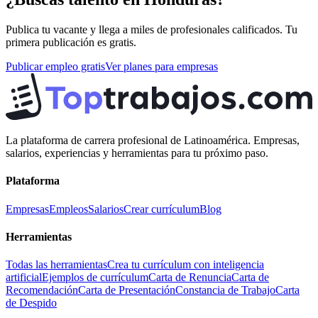
Publica tu vacante y llega a miles de profesionales calificados. Tu
primera publicación es gratis.
Publicar empleo gratis
Ver planes para empresas
La plataforma de carrera profesional de Latinoamérica. Empresas,
salarios, experiencias y herramientas para tu próximo paso.
Plataforma
Empresas
Empleos
Salarios
Crear currículum
Blog
Herramientas
Todas las herramientas
Crea tu currículum con inteligencia
artificial
Ejemplos de currículum
Carta de Renuncia
Carta de
Recomendación
Carta de Presentación
Constancia de Trabajo
Carta
de Despido