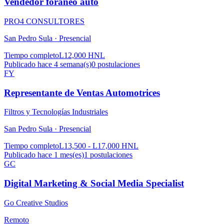
Vendedor foraneo auto
PRO4 CONSULTORES
San Pedro Sula ·
Presencial
Tiempo completo
L12,000 HNL
Publicado hace 4 semana(s)
0
postulaciones
FY
Representante de Ventas Automotrices
Filtros y Tecnologías Industriales
San Pedro Sula ·
Presencial
Tiempo completo
L13,500 - L17,000 HNL
Publicado hace 1 mes(es)
1
postulaciones
GC
Digital Marketing & Social Media Specialist
Go Creative Studios
Remoto