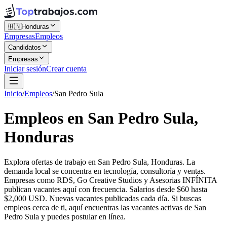
🇭🇳
Honduras
Empresas
Empleos
Candidatos
Empresas
Iniciar sesión
Crear cuenta
Inicio
/
Empleos
/
San Pedro Sula
Empleos en San Pedro Sula,
Honduras
Explora ofertas de trabajo en San Pedro Sula, Honduras. La
demanda local se concentra en tecnología, consultoría y ventas.
Empresas como RDS, Go Creative Studios y Asesorias INFÍNITA
publican vacantes aquí con frecuencia. Salarios desde $60 hasta
$2,000 USD. Nuevas vacantes publicadas cada día. Si buscas
empleos cerca de ti, aquí encuentras las vacantes activas de San
Pedro Sula y puedes postular en línea.