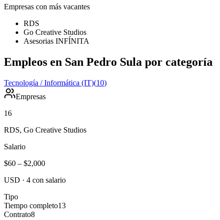
Empresas con más vacantes
RDS
Go Creative Studios
Asesorias INFÍNITA
Empleos en San Pedro Sula por categoría
Tecnología / Informática (IT)
(
10
)
Empresas
16
RDS, Go Creative Studios
Salario
$60
–
$2,000
USD
·
4
con salario
Tipo
Tiempo completo
13
Contrato
8