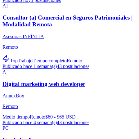
Publicado hoy
3
postulaciones
AI
Consultor (a) Comercial en Seguros Patrimoniales |
Modalidad Remota
Asesorias INFÍNITA
Remoto
TopTrabajo
Tiempo completo
Remoto
Publicado hace 1 semana(s)
43
postulaciones
A
Digital marketing web developer
AnnexBox
Remoto
Medio tiempo
Remoto
$60 - $65 USD
Publicado hace 4 semana(s)
43
postulaciones
PC