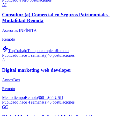
Publicado ayer
6
postulaciones
AI
Consultor (a) Comercial en Seguros Patrimoniales |
Modalidad Remota
Asesorias INFÍNITA
Remoto
TopTrabajo
Tiempo completo
Remoto
Publicado hace 1 semana(s)
46
postulaciones
A
Digital marketing web developer
AnnexBox
Remoto
Medio tiempo
Remoto
$60 - $65 USD
Publicado hace 4 semana(s)
45
postulaciones
GC