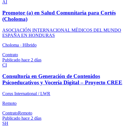
AI
Promotor (a) en Salud Comunitaria para Cortés
(Choloma)
ASOCIACIÓN INTERNACIONAL MÉDICOS DEL MUNDO
ESPAÑA EN HONDURAS
Choloma ·
Híbrido
Contrato
Publicado hace 2 días
CI
Consultoría en Generación de Contenidos
Psicoeducativos y Vocería Digital – Proyecto CREE
Corus International / LWR
Remoto
Contrato
Remoto
Publicado hace 2 días
SH