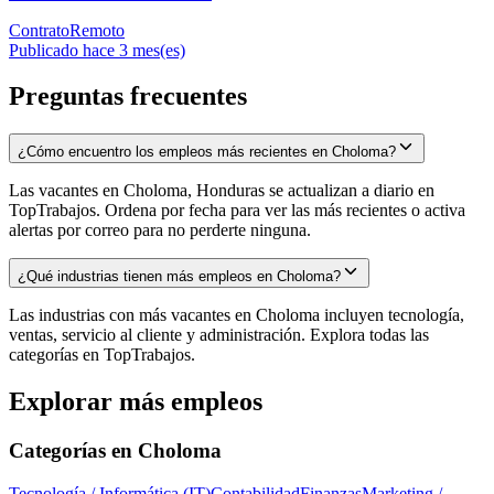
Contrato
Remoto
Publicado hace 3 mes(es)
Preguntas frecuentes
¿Cómo encuentro los empleos más recientes en Choloma?
Las vacantes en Choloma, Honduras se actualizan a diario en
TopTrabajos. Ordena por fecha para ver las más recientes o activa
alertas por correo para no perderte ninguna.
¿Qué industrias tienen más empleos en Choloma?
Las industrias con más vacantes en Choloma incluyen tecnología,
ventas, servicio al cliente y administración. Explora todas las
categorías en TopTrabajos.
Explorar más empleos
Categorías en
Choloma
Tecnología / Informática (IT)
Contabilidad
Finanzas
Marketing /