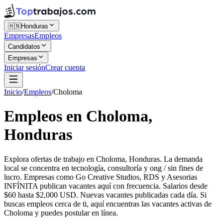
🇭🇳
Honduras
Empresas
Empleos
Candidatos
Empresas
Iniciar sesión
Crear cuenta
Inicio
/
Empleos
/
Choloma
Empleos en Choloma,
Honduras
Explora ofertas de trabajo en Choloma, Honduras. La demanda
local se concentra en tecnología, consultoría y ong / sin fines de
lucro. Empresas como Go Creative Studios, RDS y Asesorias
INFÍNITA publican vacantes aquí con frecuencia. Salarios desde
$60 hasta $2,000 USD. Nuevas vacantes publicadas cada día. Si
buscas empleos cerca de ti, aquí encuentras las vacantes activas de
Choloma y puedes postular en línea.