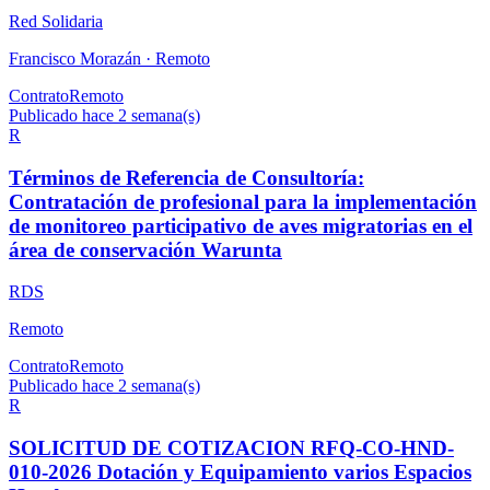
Red Solidaria
Francisco Morazán ·
Remoto
Contrato
Remoto
Publicado hace 2 semana(s)
R
Términos de Referencia de Consultoría:
Contratación de profesional para la implementación
de monitoreo participativo de aves migratorias en el
área de conservación Warunta
RDS
Remoto
Contrato
Remoto
Publicado hace 2 semana(s)
R
SOLICITUD DE COTIZACION RFQ-CO-HND-
010-2026 Dotación y Equipamiento varios Espacios