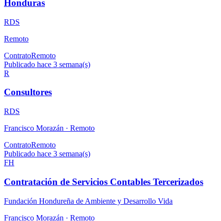
Honduras
RDS
Remoto
Contrato
Remoto
Publicado hace 3 semana(s)
R
Consultores
RDS
Francisco Morazán ·
Remoto
Contrato
Remoto
Publicado hace 3 semana(s)
FH
Contratación de Servicios Contables Tercerizados
Fundación Hondureña de Ambiente y Desarrollo Vida
Francisco Morazán ·
Remoto