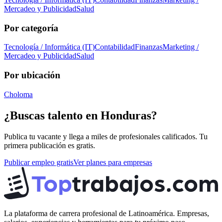
Mercadeo y Publicidad
Salud
Por categoría
Tecnología / Informática (IT)
Contabilidad
Finanzas
Marketing /
Mercadeo y Publicidad
Salud
Por ubicación
Choloma
¿Buscas talento en
Honduras
?
Publica tu vacante y llega a miles de profesionales calificados. Tu
primera publicación es gratis.
Publicar empleo gratis
Ver planes para empresas
La plataforma de carrera profesional de Latinoamérica. Empresas,