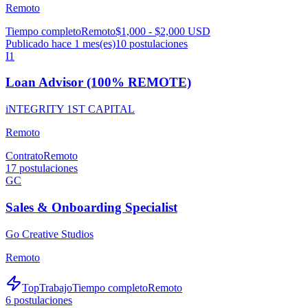
Remoto
Tiempo completo
Remoto
$1,000 - $2,000 USD
Publicado hace 1 mes(es)
10
postulaciones
I1
Loan Advisor (100% REMOTE)
iNTEGRITY 1ST CAPITAL
Remoto
Contrato
Remoto
17
postulaciones
GC
Sales & Onboarding Specialist
Go Creative Studios
Remoto
TopTrabajo
Tiempo completo
Remoto
6
postulaciones