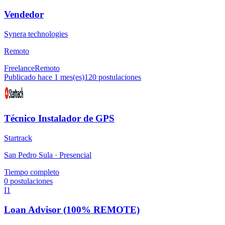
Vendedor
Synera technologies
Remoto
Freelance
Remoto
Publicado hace 1 mes(es)
120
postulaciones
Técnico Instalador de GPS
Startrack
San Pedro Sula ·
Presencial
Tiempo completo
0
postulaciones
I1
Loan Advisor (100% REMOTE)