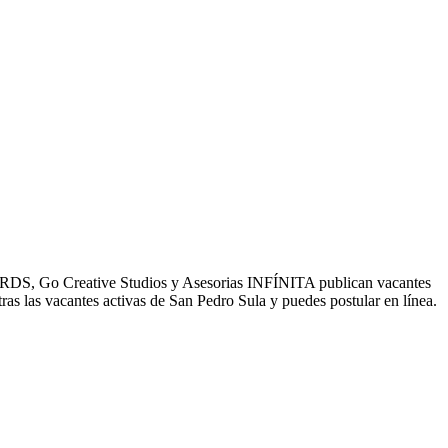
mo RDS, Go Creative Studios y Asesorias INFÍNITA publican vacantes
as las vacantes activas de San Pedro Sula y puedes postular en línea.