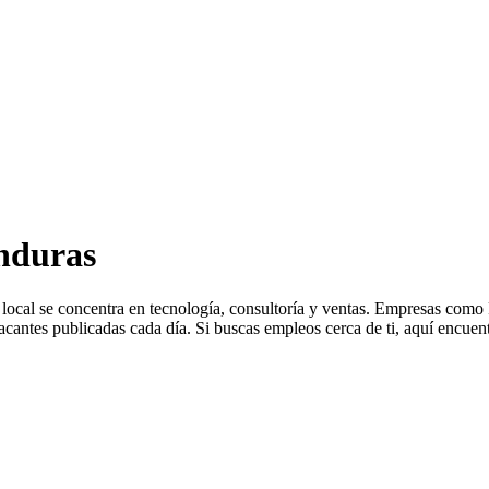
nduras
 local se concentra en tecnología, consultoría y ventas. Empresas co
ntes publicadas cada día. Si buscas empleos cerca de ti, aquí encuentr