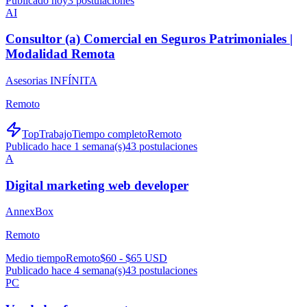
Publicado hoy
3
postulaciones
AI
Consultor (a) Comercial en Seguros Patrimoniales |
Modalidad Remota
Asesorias INFÍNITA
Remoto
TopTrabajo
Tiempo completo
Remoto
Publicado hace 1 semana(s)
43
postulaciones
A
Digital marketing web developer
AnnexBox
Remoto
Medio tiempo
Remoto
$60 - $65 USD
Publicado hace 4 semana(s)
43
postulaciones
PC