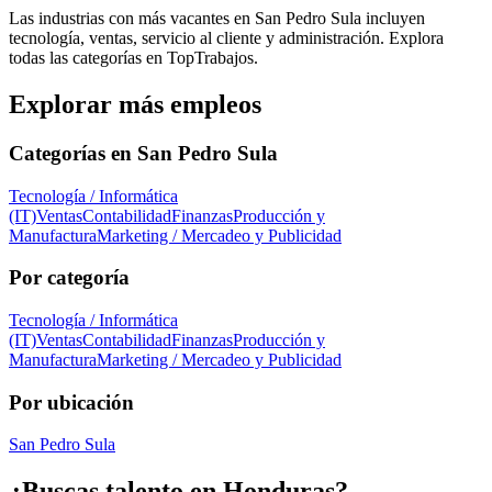
Las industrias con más vacantes en San Pedro Sula incluyen
tecnología, ventas, servicio al cliente y administración. Explora
todas las categorías en TopTrabajos.
Explorar más empleos
Categorías en
San Pedro Sula
Tecnología / Informática
(IT)
Ventas
Contabilidad
Finanzas
Producción y
Manufactura
Marketing / Mercadeo y Publicidad
Por categoría
Tecnología / Informática
(IT)
Ventas
Contabilidad
Finanzas
Producción y
Manufactura
Marketing / Mercadeo y Publicidad
Por ubicación
San Pedro Sula
¿Buscas talento en
Honduras
?