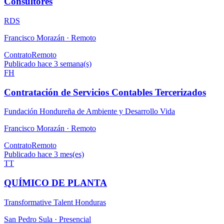
Consultores
RDS
Francisco Morazán ·
Remoto
Contrato
Remoto
Publicado hace 3 semana(s)
FH
Contratación de Servicios Contables Tercerizados
Fundación Hondureña de Ambiente y Desarrollo Vida
Francisco Morazán ·
Remoto
Contrato
Remoto
Publicado hace 3 mes(es)
TT
QUÍMICO DE PLANTA
Transformative Talent Honduras
San Pedro Sula ·
Presencial