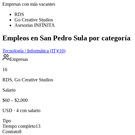
Empresas con más vacantes
RDS
Go Creative Studios
Asesorias INFÍNITA
Empleos en San Pedro Sula por categoría
Tecnología / Informática (IT)
(
10
)
Empresas
16
RDS, Go Creative Studios
Salario
$60
–
$2,000
USD
·
4
con salario
Tipo
Tiempo completo
13
Contrato
8