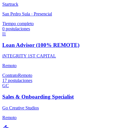
Startrack
San Pedro Sula ·
Presencial
Tiempo completo
0
postulaciones
I1
Loan Advisor (100% REMOTE)
iNTEGRITY 1ST CAPITAL
Remoto
Contrato
Remoto
17
postulaciones
GC
Sales & Onboarding Specialist
Go Creative Studios
Remoto