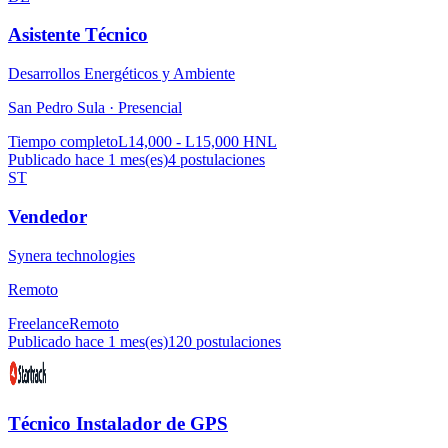
Asistente Técnico
Desarrollos Energéticos y Ambiente
San Pedro Sula ·
Presencial
Tiempo completo
L14,000 - L15,000 HNL
Publicado hace 1 mes(es)
4
postulaciones
ST
Vendedor
Synera technologies
Remoto
Freelance
Remoto
Publicado hace 1 mes(es)
120
postulaciones
Técnico Instalador de GPS