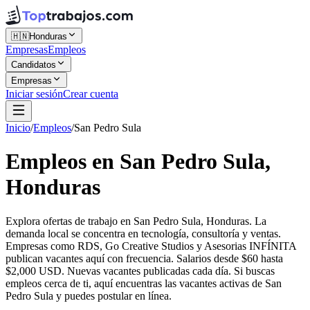
🇭🇳
Honduras
Empresas
Empleos
Candidatos
Empresas
Iniciar sesión
Crear cuenta
Inicio
/
Empleos
/
San Pedro Sula
Empleos en San Pedro Sula,
Honduras
Explora ofertas de trabajo en San Pedro Sula, Honduras. La
demanda local se concentra en tecnología, consultoría y ventas.
Empresas como RDS, Go Creative Studios y Asesorias INFÍNITA
publican vacantes aquí con frecuencia. Salarios desde $60 hasta
$2,000 USD. Nuevas vacantes publicadas cada día. Si buscas
empleos cerca de ti, aquí encuentras las vacantes activas de San
Pedro Sula y puedes postular en línea.