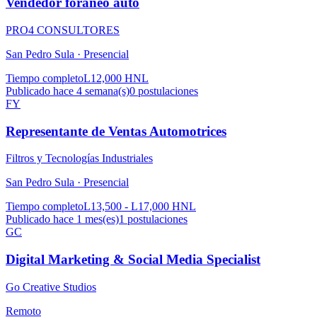
Vendedor foraneo auto
PRO4 CONSULTORES
San Pedro Sula ·
Presencial
Tiempo completo
L12,000 HNL
Publicado hace 4 semana(s)
0
postulaciones
FY
Representante de Ventas Automotrices
Filtros y Tecnologías Industriales
San Pedro Sula ·
Presencial
Tiempo completo
L13,500 - L17,000 HNL
Publicado hace 1 mes(es)
1
postulaciones
GC
Digital Marketing & Social Media Specialist
Go Creative Studios
Remoto