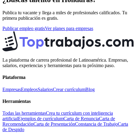
Publica tu vacante y llega a miles de profesionales calificados. Tu
primera publicación es gratis.
Publicar empleo gratis
Ver planes para empresas
La plataforma de carrera profesional de Latinoamérica. Empresas,
salarios, experiencias y herramientas para tu próximo paso.
Plataforma
Empresas
Empleos
Salarios
Crear currículum
Blog
Herramientas
Todas las herramientas
Crea tu currículum con inteligencia
artificial
Ejemplos de currículum
Carta de Renuncia
Carta de
Recomendación
Carta de Presentación
Constancia de Trabajo
Carta
de Despido