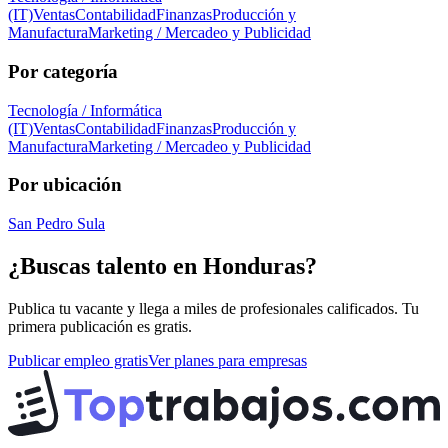
(IT)
Ventas
Contabilidad
Finanzas
Producción y
Manufactura
Marketing / Mercadeo y Publicidad
Por categoría
Tecnología / Informática
(IT)
Ventas
Contabilidad
Finanzas
Producción y
Manufactura
Marketing / Mercadeo y Publicidad
Por ubicación
San Pedro Sula
¿Buscas talento en
Honduras
?
Publica tu vacante y llega a miles de profesionales calificados. Tu
primera publicación es gratis.
Publicar empleo gratis
Ver planes para empresas