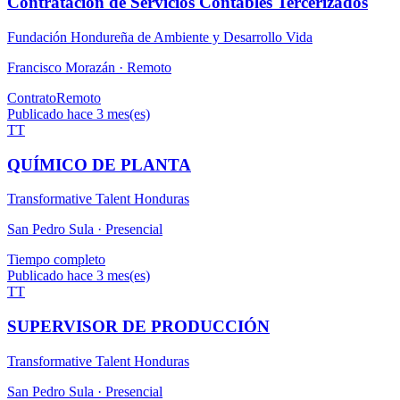
Contratación de Servicios Contables Tercerizados
Fundación Hondureña de Ambiente y Desarrollo Vida
Francisco Morazán ·
Remoto
Contrato
Remoto
Publicado hace 3 mes(es)
TT
QUÍMICO DE PLANTA
Transformative Talent Honduras
San Pedro Sula ·
Presencial
Tiempo completo
Publicado hace 3 mes(es)
TT
SUPERVISOR DE PRODUCCIÓN
Transformative Talent Honduras
San Pedro Sula ·
Presencial