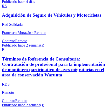
Publicado hace 4 días
RS
Adquisición de Seguro de Vehículos y Motocicletas
Red Solidaria
Francisco Morazán ·
Remoto
Contrato
Remoto
Publicado hace 2 semana(s)
R
Términos de Referencia de Consultoría:
Contratación de profesional para la implementación
de monitoreo participativo de aves migratorias en el
área de conservación Warunta
RDS
Remoto
Contrato
Remoto
Publicado hace 2 semana(s)