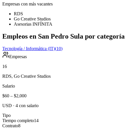
Empresas con más vacantes
RDS
Go Creative Studios
Asesorias INFÍNITA
Empleos en San Pedro Sula por categoría
Tecnología / Informática (IT)
(
10
)
Empresas
16
RDS, Go Creative Studios
Salario
$60
–
$2,000
USD
·
4
con salario
Tipo
Tiempo completo
14
Contrato
8