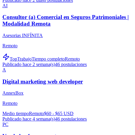
Publicado hace 2 días
6
postulaciones
AI
Consultor (a) Comercial en Seguros Patrimoniales |
Modalidad Remota
Asesorias INFÍNITA
Remoto
TopTrabajo
Tiempo completo
Remoto
Publicado hace 2 semana(s)
46
postulaciones
A
Digital marketing web developer
AnnexBox
Remoto
Medio tiempo
Remoto
$60 - $65 USD
Publicado hace 4 semana(s)
46
postulaciones
PC