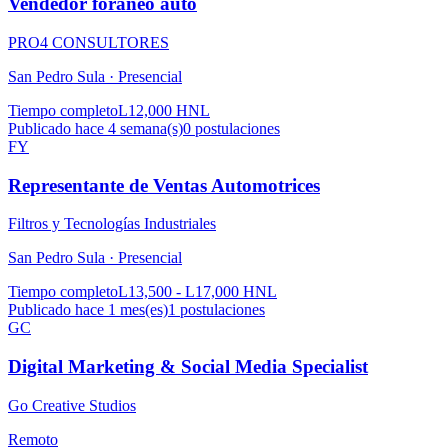
Vendedor foraneo auto
PRO4 CONSULTORES
San Pedro Sula ·
Presencial
Tiempo completo
L12,000 HNL
Publicado hace 4 semana(s)
0
postulaciones
FY
Representante de Ventas Automotrices
Filtros y Tecnologías Industriales
San Pedro Sula ·
Presencial
Tiempo completo
L13,500 - L17,000 HNL
Publicado hace 1 mes(es)
1
postulaciones
GC
Digital Marketing & Social Media Specialist
Go Creative Studios
Remoto