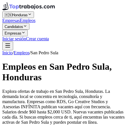
🇭🇳
Honduras
Empresas
Empleos
Candidatos
Empresas
Iniciar sesión
Crear cuenta
Inicio
/
Empleos
/
San Pedro Sula
Empleos en San Pedro Sula,
Honduras
Explora ofertas de trabajo en San Pedro Sula, Honduras. La
demanda local se concentra en tecnología, consultoría y
manufactura. Empresas como RDS, Go Creative Studios y
Asesorias INFÍNITA publican vacantes aquí con frecuencia.
Salarios desde $60 hasta $2,000 USD. Nuevas vacantes publicadas
cada día. Si buscas empleos cerca de ti, aquí encuentras las vacantes
activas de San Pedro Sula y puedes postular en línea.