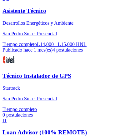
Asistente Técnico
Desarrollos Energéticos y Ambiente
San Pedro Sula ·
Presencial
Tiempo completo
L14,000 - L15,000 HNL
Publicado hace 1 mes(es)
4
postulaciones
Técnico Instalador de GPS
Startrack
San Pedro Sula ·
Presencial
Tiempo completo
0
postulaciones
I1
Loan Advisor (100% REMOTE)