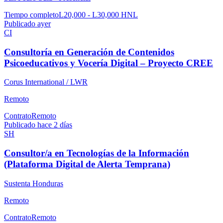
Tiempo completo
L20,000 - L30,000 HNL
Publicado ayer
CI
Consultoría en Generación de Contenidos
Psicoeducativos y Vocería Digital – Proyecto CREE
Corus International / LWR
Remoto
Contrato
Remoto
Publicado hace 2 días
SH
Consultor/a en Tecnologías de la Información
(Plataforma Digital de Alerta Temprana)
Sustenta Honduras
Remoto
Contrato
Remoto