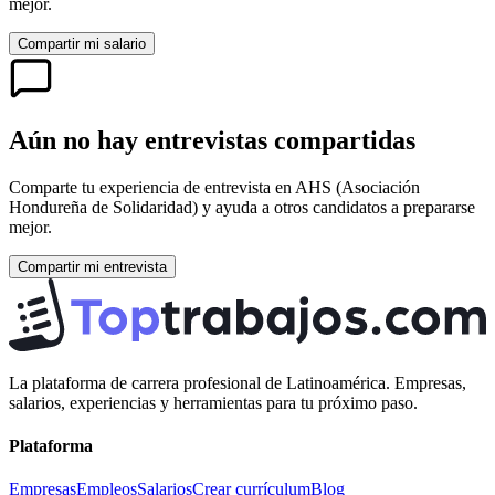
mejor.
Compartir mi salario
Aún no hay entrevistas compartidas
Comparte tu experiencia de entrevista en
AHS (Asociación
Hondureña de Solidaridad)
y ayuda a otros candidatos a prepararse
mejor.
Compartir mi entrevista
La plataforma de carrera profesional de Latinoamérica. Empresas,
salarios, experiencias y herramientas para tu próximo paso.
Plataforma
Empresas
Empleos
Salarios
Crear currículum
Blog