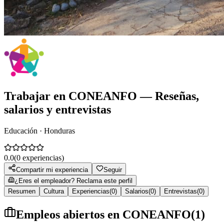
Trabajar en
CONEANFO
— Reseñas,
salarios y entrevistas
Educación · Honduras
0.0
(
0
experiencias)
Compartir mi experiencia
Seguir
¿Eres el empleador? Reclama este perfil
Resumen
Cultura
Experiencias
(
0
)
Salarios
(
0
)
Entrevistas
(
0
)
Empleos abiertos en
CONEANFO
(
1
)