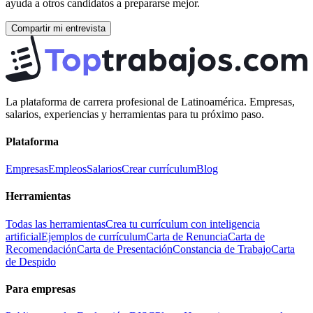
ayuda a otros candidatos a prepararse mejor.
Compartir mi entrevista
La plataforma de carrera profesional de Latinoamérica. Empresas,
salarios, experiencias y herramientas para tu próximo paso.
Plataforma
Empresas
Empleos
Salarios
Crear currículum
Blog
Herramientas
Todas las herramientas
Crea tu currículum con inteligencia
artificial
Ejemplos de currículum
Carta de Renuncia
Carta de
Recomendación
Carta de Presentación
Constancia de Trabajo
Carta
de Despido
Para empresas