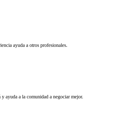
iencia ayuda a otros profesionales.
á
y ayuda a la comunidad a negociar mejor.