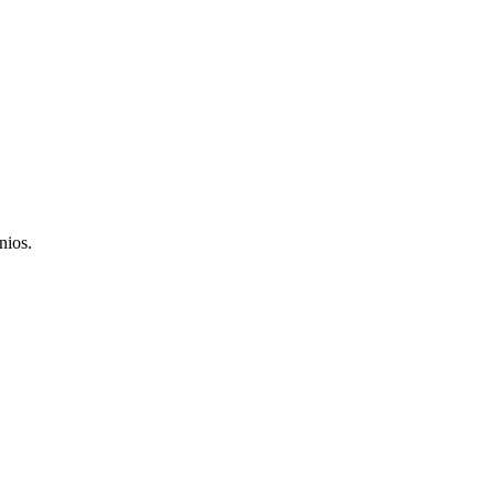
nios.