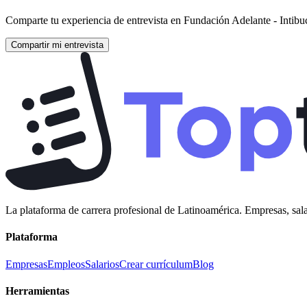
Comparte tu experiencia de entrevista en
Fundación Adelante - Intibu
Compartir mi entrevista
La plataforma de carrera profesional de Latinoamérica. Empresas, sala
Plataforma
Empresas
Empleos
Salarios
Crear currículum
Blog
Herramientas