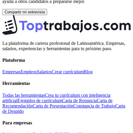
ayuda a otros candidatos a prepararse mejor.
Compartir mi entrevista
La plataforma de carrera profesional de Latinoamérica. Empresas,
salarios, experiencias y herramientas para tu próximo paso.
Plataforma
Empresas
Empleos
Salarios
Crear currículum
Blog
Herramientas
Todas las herramientas
Crea tu currículum con inteligencia
artificial
Ejemplos de currículum
Carta de Renuncia
Carta de
Recomendación
Carta de Presentación
Constancia de Trabajo
Carta
de Despido
Para empresas