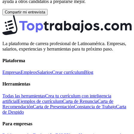
ayuda a otros candidatos a prepararse mejor.
Compartir mi entrevista
La plataforma de carrera profesional de Latinoamérica. Empresas,
salarios, experiencias y herramientas para tu próximo paso.
Plataforma
Empresas
Empleos
Salarios
Crear currículum
Blog
Herramientas
Todas las herramientas
Crea tu currículum con inteligencia
artificial
Ejemplos de currículum
Carta de Renuncia
Carta de
Recomendación
Carta de Presentación
Constancia de Trabajo
Carta
de Despido
Para empresas