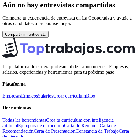
Aún no hay entrevistas compartidas
Comparte tu experiencia de entrevista en
La Cooperativa
y ayuda a
otros candidatos a prepararse mejor.
Compartir mi entrevista
La plataforma de carrera profesional de Latinoamérica. Empresas,
salarios, experiencias y herramientas para tu próximo paso.
Plataforma
Empresas
Empleos
Salarios
Crear currículum
Blog
Herramientas
Todas las herramientas
Crea tu currículum con inteligencia
artificial
Ejemplos de currículum
Carta de Renuncia
Carta de
Recomendación
Carta de Presentación
Constancia de Trabajo
Carta
de Despido