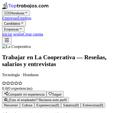
🇭🇳
Honduras
Empresas
Empleos
Candidatos
Empresas
Iniciar sesión
Crear cuenta
Trabajar en
La Cooperativa
— Reseñas,
salarios y entrevistas
Tecnología · Honduras
0.0
(
0
experiencias)
Compartir mi experiencia
Seguir
¿Eres el empleador? Reclama este perfil
Resumen
Cultura
Experiencias
(
0
)
Salarios
(
0
)
Entrevistas
(
0
)