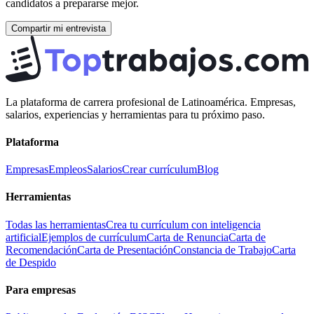
candidatos a prepararse mejor.
Compartir mi entrevista
La plataforma de carrera profesional de Latinoamérica. Empresas,
salarios, experiencias y herramientas para tu próximo paso.
Plataforma
Empresas
Empleos
Salarios
Crear currículum
Blog
Herramientas
Todas las herramientas
Crea tu currículum con inteligencia
artificial
Ejemplos de currículum
Carta de Renuncia
Carta de
Recomendación
Carta de Presentación
Constancia de Trabajo
Carta
de Despido
Para empresas