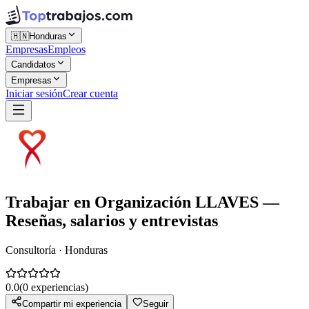
🇭🇳
Honduras
Empresas
Empleos
Candidatos
Empresas
Iniciar sesión
Crear cuenta
Trabajar en
Organización LLAVES
—
Reseñas, salarios y entrevistas
Consultoría · Honduras
0.0
(
0
experiencias)
Compartir mi experiencia
Seguir