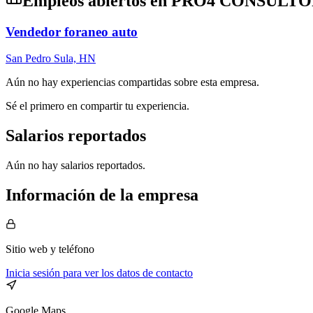
Empleos abiertos en
PRO4 CONSULTO
Vendedor foraneo auto
San Pedro Sula, HN
Aún no hay experiencias compartidas sobre esta empresa.
Sé el primero en compartir tu experiencia.
Salarios reportados
Aún no hay salarios reportados.
Información de la empresa
Sitio web
y teléfono
Inicia sesión para ver los datos de contacto
Google Maps