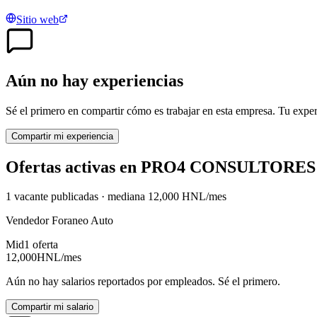
Sitio web
Aún no hay experiencias
Sé el primero en compartir cómo es trabajar en esta empresa. Tu exper
Compartir mi experiencia
Ofertas activas en
PRO4 CONSULTORES
1
vacante
publicadas · mediana
12,000
HNL
/mes
Vendedor Foraneo Auto
Mid
1
oferta
12,000
HNL
/mes
Aún no hay salarios reportados por empleados. Sé el primero.
Compartir mi salario