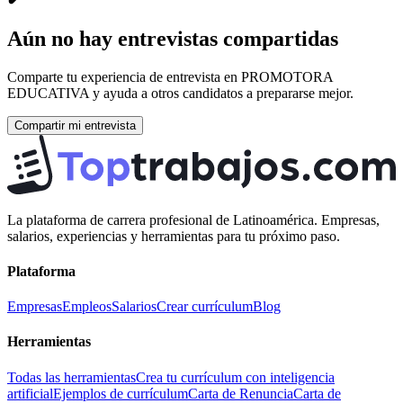
Aún no hay entrevistas compartidas
Comparte tu experiencia de entrevista en
PROMOTORA
EDUCATIVA
y ayuda a otros candidatos a prepararse mejor.
Compartir mi entrevista
La plataforma de carrera profesional de Latinoamérica. Empresas,
salarios, experiencias y herramientas para tu próximo paso.
Plataforma
Empresas
Empleos
Salarios
Crear currículum
Blog
Herramientas
Todas las herramientas
Crea tu currículum con inteligencia
artificial
Ejemplos de currículum
Carta de Renuncia
Carta de