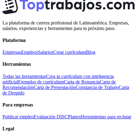
La plataforma de carrera profesional de Latinoamérica. Empresas,
salarios, experiencias y herramientas para tu próximo paso.
Plataforma
Empresas
Empleos
Salarios
Crear currículum
Blog
Herramientas
Todas las herramientas
Crea tu currículum con inteligencia
artificial
Ejemplos de currículum
Carta de Renuncia
Carta de
Recomendación
Carta de Presentación
Constancia de Trabajo
Carta
de Despido
Para empresas
Publicar empleo
Evaluación DISC
Planes
Herramientas para reclutar
Legal