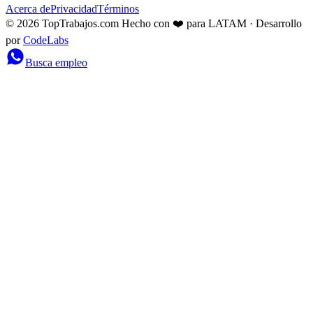
Acerca de
Privacidad
Términos
© 2026 TopTrabajos.com
Hecho con ❤️ para LATAM · Desarrollo
por
CodeLabs
Busca empleo