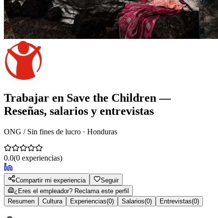
Trabajar en
Save the Children
—
Reseñas, salarios y entrevistas
ONG / Sin fines de lucro · Honduras
0.0
(
0
experiencias)
Compartir mi experiencia
Seguir
¿Eres el empleador? Reclama este perfil
Resumen
Cultura
Experiencias
(
0
)
Salarios
(
0
)
Entrevistas
(
0
)