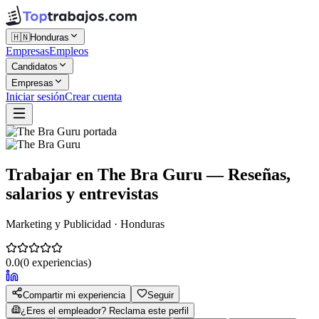
🇭🇳
Honduras
Empresas
Empleos
Candidatos
Empresas
Iniciar sesión
Crear cuenta
Trabajar en
The Bra Guru
— Reseñas,
salarios y entrevistas
Marketing y Publicidad · Honduras
0.0
(
0
experiencias)
Compartir mi experiencia
Seguir
¿Eres el empleador? Reclama este perfil