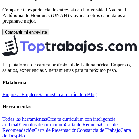
Comparte tu experiencia de entrevista en
Universidad Nacional
Autónoma de Honduras (UNAH)
y ayuda a otros candidatos a
prepararse mejor.
Compartir mi entrevista
La plataforma de carrera profesional de Latinoamérica. Empresas,
salarios, experiencias y herramientas para tu próximo paso.
Plataforma
Empresas
Empleos
Salarios
Crear currículum
Blog
Herramientas
Todas las herramientas
Crea tu currículum con inteligencia
artificial
Ejemplos de currículum
Carta de Renuncia
Carta de
Recomendación
Carta de Presentación
Constancia de Trabajo
Carta
de Despido