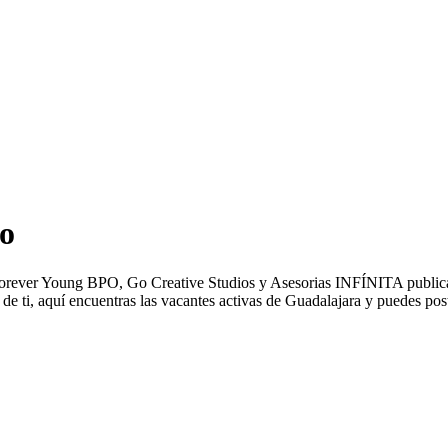
o
orever Young BPO, Go Creative Studios y Asesorias INFÍNITA publican
 ti, aquí encuentras las vacantes activas de Guadalajara y puedes post