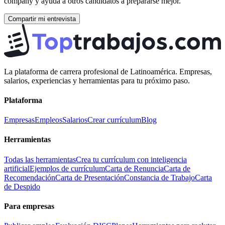
company
y ayuda a otros candidatos a prepararse mejor.
Compartir mi entrevista
La plataforma de carrera profesional de Latinoamérica. Empresas,
salarios, experiencias y herramientas para tu próximo paso.
Plataforma
Empresas
Empleos
Salarios
Crear currículum
Blog
Herramientas
Todas las herramientas
Crea tu currículum con inteligencia
artificial
Ejemplos de currículum
Carta de Renuncia
Carta de
Recomendación
Carta de Presentación
Constancia de Trabajo
Carta
de Despido
Para empresas