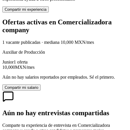
Compartir mi experiencia
Ofertas activas en
Comercializadora
company
1
vacante
publicadas · mediana
10,000
MXN
/mes
Auxiliar de Producción
Junior
1
oferta
10,000
MXN
/mes
Aún no hay salarios reportados por empleados. Sé el primero.
Compartir mi salario
Aún no hay entrevistas compartidas
Comparte tu experiencia de entrevista en
Comercializadora