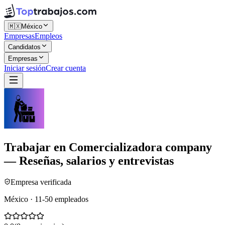
🇲🇽
México
Empresas
Empleos
Candidatos
Empresas
Iniciar sesión
Crear cuenta
Trabajar en
Comercializadora company
— Reseñas, salarios y entrevistas
Empresa verificada
México · 11-50 empleados