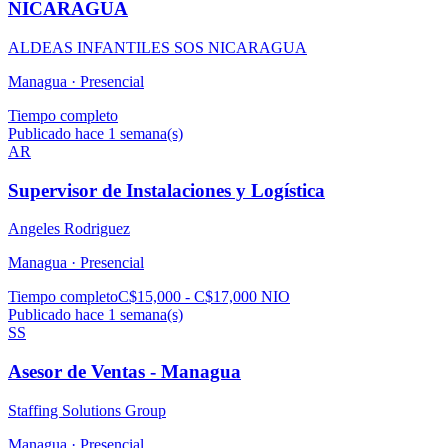
NICARAGUA
ALDEAS INFANTILES SOS NICARAGUA
Managua ·
Presencial
Tiempo completo
Publicado hace 1 semana(s)
AR
Supervisor de Instalaciones y Logística
Angeles Rodriguez
Managua ·
Presencial
Tiempo completo
C$15,000 - C$17,000 NIO
Publicado hace 1 semana(s)
SS
Asesor de Ventas - Managua
Staffing Solutions Group
Managua ·
Presencial