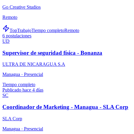
Go Creative Studios
Remoto
TopTrabajo
Tiempo completo
Remoto
6
postulaciones
UD
Supervisor de seguridad física - Bonanza
ULTRA DE NICARAGUA S.A
Managua ·
Presencial
Tiempo completo
Publicado hace 4 días
SC
Coordinador de Marketing - Managua - SLA Corp
SLA Corp
Managua ·
Presencial