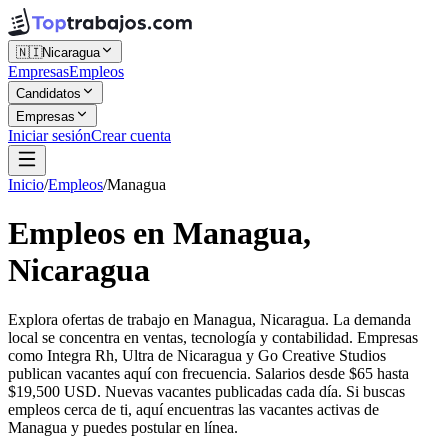
🇳🇮
Nicaragua
Empresas
Empleos
Candidatos
Empresas
Iniciar sesión
Crear cuenta
Inicio
/
Empleos
/
Managua
Empleos en Managua,
Nicaragua
Explora ofertas de trabajo en Managua, Nicaragua. La demanda
local se concentra en ventas, tecnología y contabilidad. Empresas
como Integra Rh, Ultra de Nicaragua y Go Creative Studios
publican vacantes aquí con frecuencia. Salarios desde $65 hasta
$19,500 USD. Nuevas vacantes publicadas cada día. Si buscas
empleos cerca de ti, aquí encuentras las vacantes activas de
Managua y puedes postular en línea.