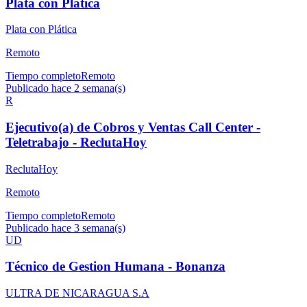
Plata con Plática
Plata con Plática
Remoto
Tiempo completo
Remoto
Publicado hace 2 semana(s)
R
Ejecutivo(a) de Cobros y Ventas Call Center -
Teletrabajo - ReclutaHoy
ReclutaHoy
Remoto
Tiempo completo
Remoto
Publicado hace 3 semana(s)
UD
Técnico de Gestion Humana - Bonanza
ULTRA DE NICARAGUA S.A