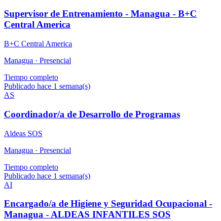
Supervisor de Entrenamiento - Managua - B+C
Central America
B+C Central America
Managua ·
Presencial
Tiempo completo
Publicado hace 1 semana(s)
AS
Coordinador/a de Desarrollo de Programas
Aldeas SOS
Managua ·
Presencial
Tiempo completo
Publicado hace 1 semana(s)
AI
Encargado/a de Higiene y Seguridad Ocupacional -
Managua - ALDEAS INFANTILES SOS