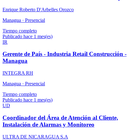
Enrique Roberto D'Arbelles Orozco
Managua ·
Presencial
Tiempo completo
Publicado hace 1 mes(es)
IR
Gerente de País - Industria Retail Construcción -
Managua
INTEGRA RH
Managua ·
Presencial
Tiempo completo
Publicado hace 1 mes(es)
UD
Coordinador del Área de Atención al Cliente,
Instalación de Alarmas y Monitoreo
ULTRA DE NICARAGUA S.A