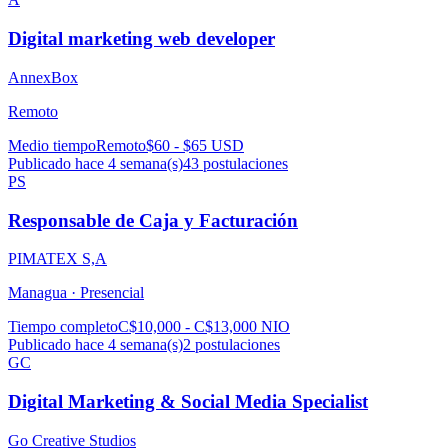
Digital marketing web developer
AnnexBox
Remoto
Medio tiempo
Remoto
$60 - $65 USD
Publicado hace 4 semana(s)
43
postulaciones
PS
Responsable de Caja y Facturación
PIMATEX S,A
Managua ·
Presencial
Tiempo completo
C$10,000 - C$13,000 NIO
Publicado hace 4 semana(s)
2
postulaciones
GC
Digital Marketing & Social Media Specialist
Go Creative Studios