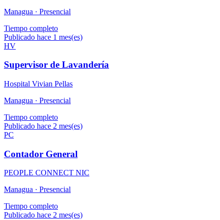
Managua ·
Presencial
Tiempo completo
Publicado hace 1 mes(es)
HV
Supervisor de Lavandería
Hospital Vivian Pellas
Managua ·
Presencial
Tiempo completo
Publicado hace 2 mes(es)
PC
Contador General
PEOPLE CONNECT NIC
Managua ·
Presencial
Tiempo completo
Publicado hace 2 mes(es)