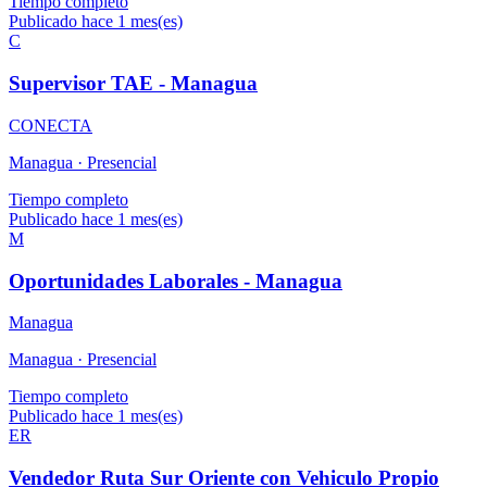
Tiempo completo
Publicado hace 1 mes(es)
C
Supervisor TAE - Managua
CONECTA
Managua ·
Presencial
Tiempo completo
Publicado hace 1 mes(es)
M
Oportunidades Laborales - Managua
Managua
Managua ·
Presencial
Tiempo completo
Publicado hace 1 mes(es)
ER
Vendedor Ruta Sur Oriente con Vehiculo Propio