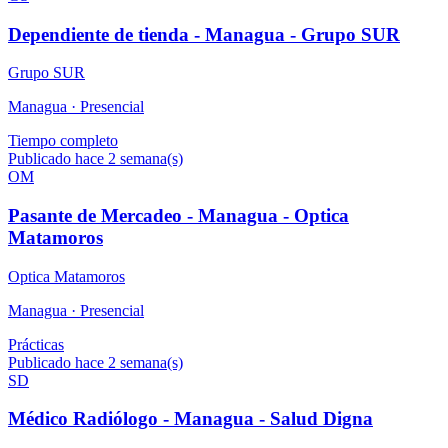
Dependiente de tienda - Managua - Grupo SUR
Grupo SUR
Managua ·
Presencial
Tiempo completo
Publicado hace 2 semana(s)
OM
Pasante de Mercadeo - Managua - Optica
Matamoros
Optica Matamoros
Managua ·
Presencial
Prácticas
Publicado hace 2 semana(s)
SD
Médico Radiólogo - Managua - Salud Digna