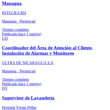
Managua
INTEGRA RH
Managua ·
Presencial
Tiempo completo
Publicado hace 1 mes(es)
UD
Coordinador del Área de Atención al Cliente,
Instalación de Alarmas y Monitoreo
ULTRA DE NICARAGUA S.A
Managua ·
Presencial
Tiempo completo
Publicado hace 1 mes(es)
HV
Supervisor de Lavandería
Hospital Vivian Pellas