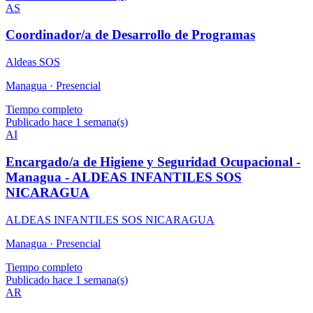
AS
Coordinador/a de Desarrollo de Programas
Aldeas SOS
Managua ·
Presencial
Tiempo completo
Publicado hace 1 semana(s)
AI
Encargado/a de Higiene y Seguridad Ocupacional -
Managua - ALDEAS INFANTILES SOS
NICARAGUA
ALDEAS INFANTILES SOS NICARAGUA
Managua ·
Presencial
Tiempo completo
Publicado hace 1 semana(s)
AR