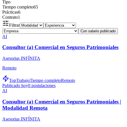
Tipo
Tiempo completo
65
Prácticas
6
Contrato
1
Filtrar
Con salario publicado
AI
Consultor (a) Comercial en Seguros Patrimoniales
Asesorias INFÍNITA
Remoto
TopTrabajo
Tiempo completo
Remoto
Publicado hoy
0
postulaciones
AI
Consultor (a) Comercial en Seguros Patrimoniales |
Modalidad Remota
Asesorias INFÍNITA