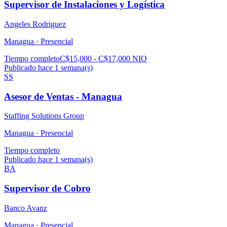
Supervisor de Instalaciones y Logística
Angeles Rodriguez
Managua ·
Presencial
Tiempo completo
C$15,000 - C$17,000 NIO
Publicado hace 1 semana(s)
SS
Asesor de Ventas - Managua
Staffing Solutions Group
Managua ·
Presencial
Tiempo completo
Publicado hace 1 semana(s)
BA
Supervisor de Cobro
Banco Avanz
Managua ·
Presencial