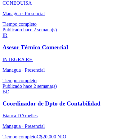
CONEQUISA
Managua ·
Presencial
Tiempo completo
Publicado hace 2 semana(s)
IR
Asesor Técnico Comercial
INTEGRA RH
Managua ·
Presencial
Tiempo completo
Publicado hace 2 semana(s)
BD
Coordinador de Dpto de Contabilidad
Bianca DArbelles
Managua ·
Presencial
Tiempo completo
C$20,000 NIO