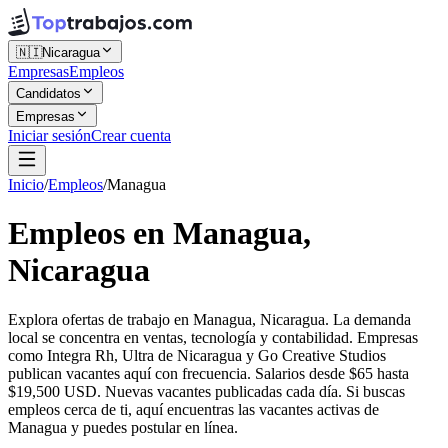
🇳🇮
Nicaragua
Empresas
Empleos
Candidatos
Empresas
Iniciar sesión
Crear cuenta
Inicio
/
Empleos
/
Managua
Empleos en Managua,
Nicaragua
Explora ofertas de trabajo en Managua, Nicaragua. La demanda
local se concentra en ventas, tecnología y contabilidad. Empresas
como Integra Rh, Ultra de Nicaragua y Go Creative Studios
publican vacantes aquí con frecuencia. Salarios desde $65 hasta
$19,500 USD. Nuevas vacantes publicadas cada día. Si buscas
empleos cerca de ti, aquí encuentras las vacantes activas de
Managua y puedes postular en línea.