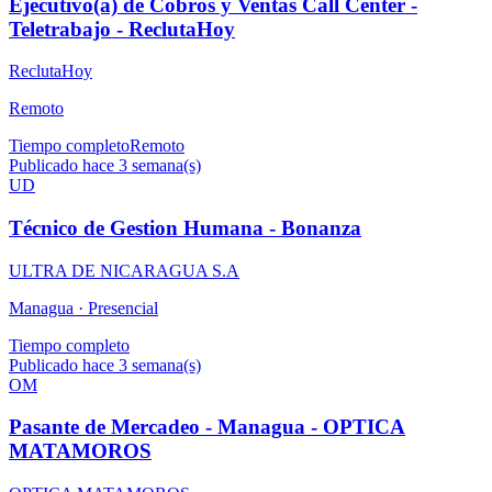
Ejecutivo(a) de Cobros y Ventas Call Center -
Teletrabajo - ReclutaHoy
ReclutaHoy
Remoto
Tiempo completo
Remoto
Publicado hace 3 semana(s)
UD
Técnico de Gestion Humana - Bonanza
ULTRA DE NICARAGUA S.A
Managua ·
Presencial
Tiempo completo
Publicado hace 3 semana(s)
OM
Pasante de Mercadeo - Managua - OPTICA
MATAMOROS