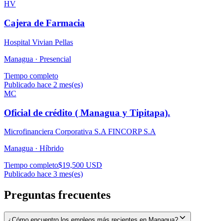
HV
Cajera de Farmacia
Hospital Vivian Pellas
Managua ·
Presencial
Tiempo completo
Publicado hace 2 mes(es)
MC
Oficial de crédito ( Managua y Tipitapa).
Microfinanciera Corporativa S.A FINCORP S.A
Managua ·
Híbrido
Tiempo completo
$19,500 USD
Publicado hace 3 mes(es)
Preguntas frecuentes
¿Cómo encuentro los empleos más recientes en Managua?