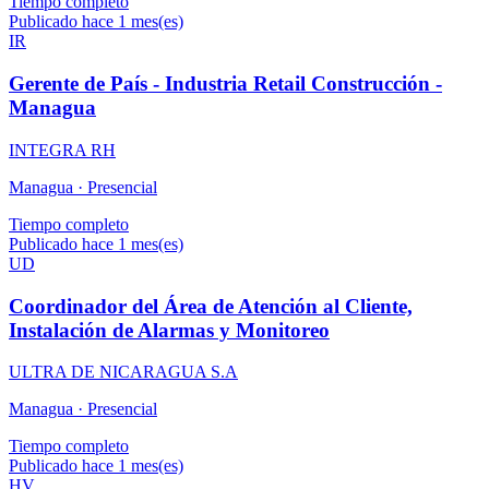
Tiempo completo
Publicado hace 1 mes(es)
IR
Gerente de País - Industria Retail Construcción -
Managua
INTEGRA RH
Managua ·
Presencial
Tiempo completo
Publicado hace 1 mes(es)
UD
Coordinador del Área de Atención al Cliente,
Instalación de Alarmas y Monitoreo
ULTRA DE NICARAGUA S.A
Managua ·
Presencial
Tiempo completo
Publicado hace 1 mes(es)
HV