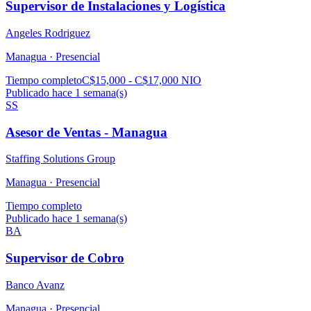
Supervisor de Instalaciones y Logística
Angeles Rodriguez
Managua ·
Presencial
Tiempo completo
C$15,000 - C$17,000 NIO
Publicado hace 1 semana(s)
SS
Asesor de Ventas - Managua
Staffing Solutions Group
Managua ·
Presencial
Tiempo completo
Publicado hace 1 semana(s)
BA
Supervisor de Cobro
Banco Avanz
Managua ·
Presencial