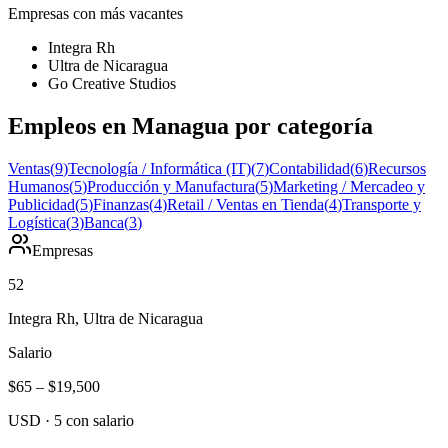
Empresas con más vacantes
Integra Rh
Ultra de Nicaragua
Go Creative Studios
Empleos en Managua por categoría
Ventas
(
9
)
Tecnología / Informática (IT)
(
7
)
Contabilidad
(
6
)
Recursos
Humanos
(
5
)
Producción y Manufactura
(
5
)
Marketing / Mercadeo y
Publicidad
(
5
)
Finanzas
(
4
)
Retail / Ventas en Tienda
(
4
)
Transporte y
Logística
(
3
)
Banca
(
3
)
Empresas
52
Integra Rh, Ultra de Nicaragua
Salario
$65
–
$19,500
USD
·
5
con salario