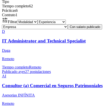
Tipo
Tiempo completo
62
Prácticas
6
Contrato
1
Filtrar
Con salario publicado
D
IT Administrator and Technical Specialist
Daga
Remoto
Tiempo completo
Remoto
Publicado ayer
27
postulaciones
AI
Consultor (a) Comercial en Seguros Patrimoniales
Asesorias INFÍNITA
Remoto