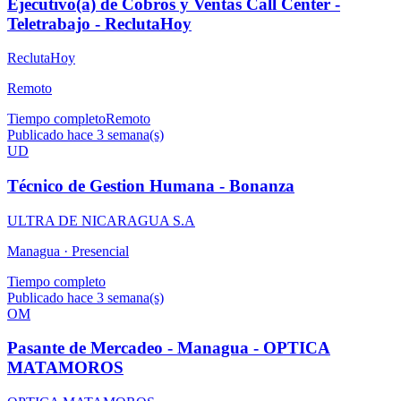
Ejecutivo(a) de Cobros y Ventas Call Center -
Teletrabajo - ReclutaHoy
ReclutaHoy
Remoto
Tiempo completo
Remoto
Publicado hace 3 semana(s)
UD
Técnico de Gestion Humana - Bonanza
ULTRA DE NICARAGUA S.A
Managua ·
Presencial
Tiempo completo
Publicado hace 3 semana(s)
OM
Pasante de Mercadeo - Managua - OPTICA
MATAMOROS