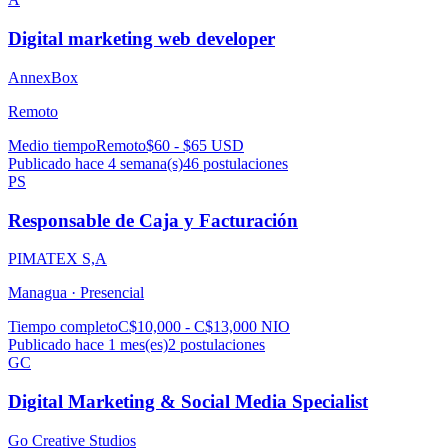
Digital marketing web developer
AnnexBox
Remoto
Medio tiempo
Remoto
$60 - $65 USD
Publicado hace 4 semana(s)
46
postulaciones
PS
Responsable de Caja y Facturación
PIMATEX S,A
Managua ·
Presencial
Tiempo completo
C$10,000 - C$13,000 NIO
Publicado hace 1 mes(es)
2
postulaciones
GC
Digital Marketing & Social Media Specialist
Go Creative Studios