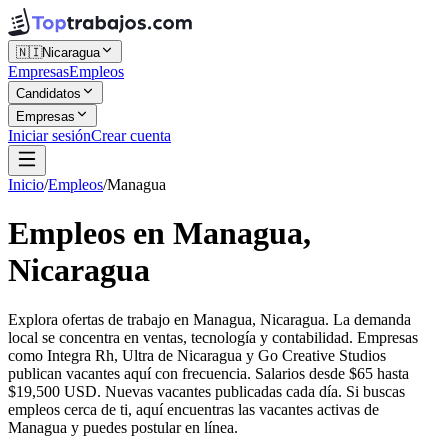
🇳🇮
Nicaragua
Empresas
Empleos
Candidatos
Empresas
Iniciar sesión
Crear cuenta
Inicio
/
Empleos
/
Managua
Empleos en Managua,
Nicaragua
Explora ofertas de trabajo en Managua, Nicaragua. La demanda
local se concentra en ventas, tecnología y contabilidad. Empresas
como Integra Rh, Ultra de Nicaragua y Go Creative Studios
publican vacantes aquí con frecuencia. Salarios desde $65 hasta
$19,500 USD. Nuevas vacantes publicadas cada día. Si buscas
empleos cerca de ti, aquí encuentras las vacantes activas de
Managua y puedes postular en línea.