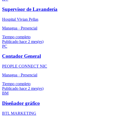
Supervisor de Lavandería
Hospital Vivian Pellas
Managua ·
Presencial
Tiempo completo
Publicado hace 2 mes(es)
PC
Contador General
PEOPLE CONNECT NIC
Managua ·
Presencial
Tiempo completo
Publicado hace 2 mes(es)
BM
Diseñador gráfico
BTL MARKETING