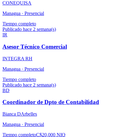
CONEQUISA
Managua ·
Presencial
Tiempo completo
Publicado hace 2 semana(s)
IR
Asesor Técnico Comercial
INTEGRA RH
Managua ·
Presencial
Tiempo completo
Publicado hace 2 semana(s)
BD
Coordinador de Dpto de Contabilidad
Bianca DArbelles
Managua ·
Presencial
Tiempo completo
C$20,000 NIO