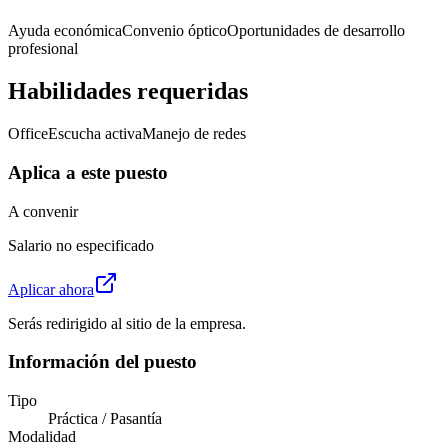
Ayuda económica
Convenio óptico
Oportunidades de desarrollo
profesional
Habilidades requeridas
Office
Escucha activa
Manejo de redes
Aplica a este puesto
A convenir
Salario no especificado
Aplicar ahora
Serás redirigido al sitio de la empresa.
Información del puesto
Tipo
Práctica / Pasantía
Modalidad