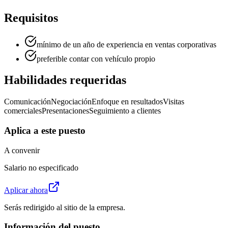
Requisitos
mínimo de un año de experiencia en ventas corporativas
preferible contar con vehículo propio
Habilidades requeridas
Comunicación
Negociación
Enfoque en resultados
Visitas
comerciales
Presentaciones
Seguimiento a clientes
Aplica a este puesto
A convenir
Salario no especificado
Aplicar ahora
Serás redirigido al sitio de la empresa.
Información del puesto