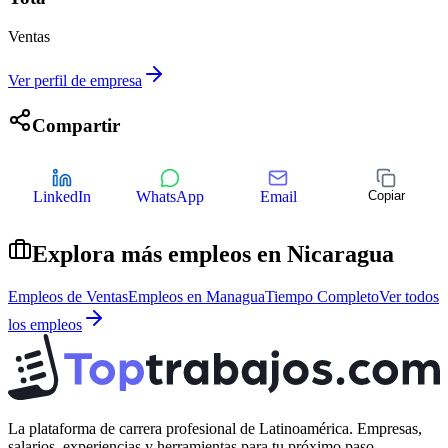
Ventas
Ver perfil de empresa
Compartir
LinkedIn
WhatsApp
Email
Copiar
Explora más empleos en
Nicaragua
Empleos de
Ventas
Empleos en
Managua
Tiempo Completo
Ver todos
los empleos
La plataforma de carrera profesional de Latinoamérica. Empresas,
salarios, experiencias y herramientas para tu próximo paso.