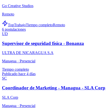
Go Creative Studios
Remoto
TopTrabajo
Tiempo completo
Remoto
6
postulaciones
UD
Supervisor de seguridad física - Bonanza
ULTRA DE NICARAGUA S.A
Managua ·
Presencial
Tiempo completo
Publicado hace 4 días
SC
Coordinador de Marketing - Managua - SLA Corp
SLA Corp
Managua ·
Presencial