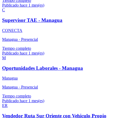
Tiempo completo
Publicado hace 1 mes(es)
C
Supervisor TAE - Managua
CONECTA
Managua ·
Presencial
Tiempo completo
Publicado hace 1 mes(es)
M
Oportunidades Laborales - Managua
Managua
Managua ·
Presencial
Tiempo completo
Publicado hace 1 mes(es)
ER
Vendedor Ruta Sur Oriente con Vehiculo Propio