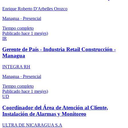
Enrique Roberto D'Arbelles Orozco
Managua ·
Presencial
Tiempo completo
Publicado hace 1 mes(es)
IR
Gerente de País - Industria Retail Construcción -
Managua
INTEGRA RH
Managua ·
Presencial
Tiempo completo
Publicado hace 1 mes(es)
UD
Coordinador del Área de Atención al Cliente,
Instalación de Alarmas y Monitoreo
ULTRA DE NICARAGUA S.A