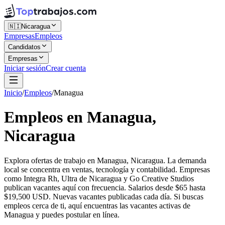
🇳🇮
Nicaragua
Empresas
Empleos
Candidatos
Empresas
Iniciar sesión
Crear cuenta
Inicio
/
Empleos
/
Managua
Empleos en Managua,
Nicaragua
Explora ofertas de trabajo en Managua, Nicaragua. La demanda
local se concentra en ventas, tecnología y contabilidad. Empresas
como Integra Rh, Ultra de Nicaragua y Go Creative Studios
publican vacantes aquí con frecuencia. Salarios desde $65 hasta
$19,500 USD. Nuevas vacantes publicadas cada día. Si buscas
empleos cerca de ti, aquí encuentras las vacantes activas de
Managua y puedes postular en línea.