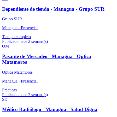
Dependiente de tienda - Managua - Grupo SUR
Grupo SUR
Managua ·
Presencial
Tiempo completo
Publicado hace 2 semana(s)
OM
Pasante de Mercadeo - Managua - Optica
Matamoros
Optica Matamoros
Managua ·
Presencial
Prácticas
Publicado hace 2 semana(s)
SD
Médico Radiólogo - Managua - Salud Digna