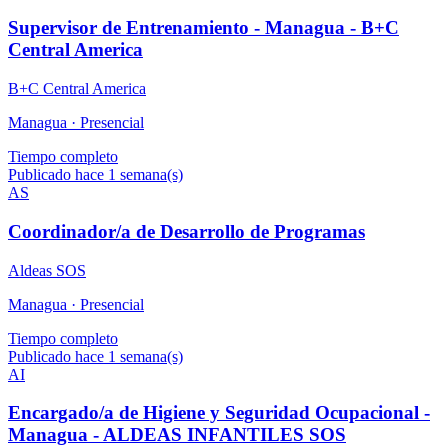
Supervisor de Entrenamiento - Managua - B+C
Central America
B+C Central America
Managua ·
Presencial
Tiempo completo
Publicado hace 1 semana(s)
AS
Coordinador/a de Desarrollo de Programas
Aldeas SOS
Managua ·
Presencial
Tiempo completo
Publicado hace 1 semana(s)
AI
Encargado/a de Higiene y Seguridad Ocupacional -
Managua - ALDEAS INFANTILES SOS