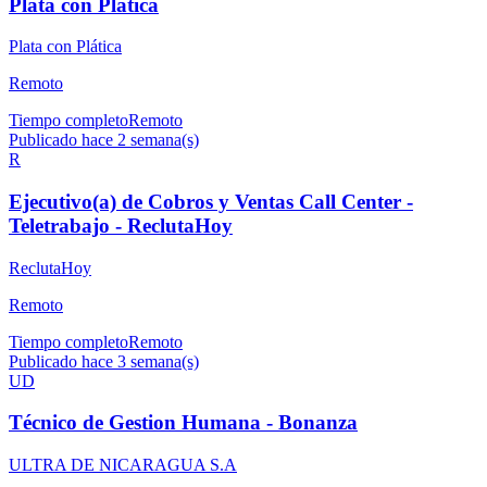
Plata con Plática
Plata con Plática
Remoto
Tiempo completo
Remoto
Publicado hace 2 semana(s)
R
Ejecutivo(a) de Cobros y Ventas Call Center -
Teletrabajo - ReclutaHoy
ReclutaHoy
Remoto
Tiempo completo
Remoto
Publicado hace 3 semana(s)
UD
Técnico de Gestion Humana - Bonanza
ULTRA DE NICARAGUA S.A