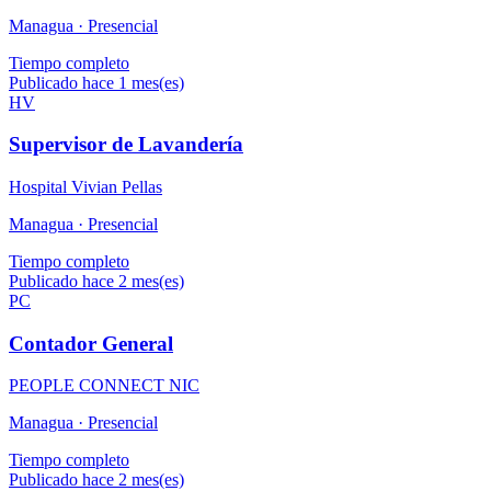
Managua ·
Presencial
Tiempo completo
Publicado hace 1 mes(es)
HV
Supervisor de Lavandería
Hospital Vivian Pellas
Managua ·
Presencial
Tiempo completo
Publicado hace 2 mes(es)
PC
Contador General
PEOPLE CONNECT NIC
Managua ·
Presencial
Tiempo completo
Publicado hace 2 mes(es)