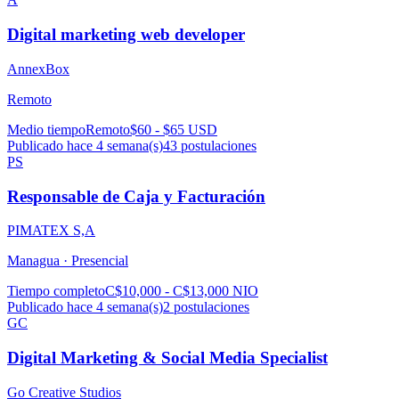
Digital marketing web developer
AnnexBox
Remoto
Medio tiempo
Remoto
$60 - $65 USD
Publicado hace 4 semana(s)
43
postulaciones
PS
Responsable de Caja y Facturación
PIMATEX S,A
Managua ·
Presencial
Tiempo completo
C$10,000 - C$13,000 NIO
Publicado hace 4 semana(s)
2
postulaciones
GC
Digital Marketing & Social Media Specialist
Go Creative Studios