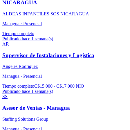
NICARAGUA
ALDEAS INFANTILES SOS NICARAGUA
Managua ·
Presencial
Tiempo completo
Publicado hace 1 semana(s)
AR
Supervisor de Instalaciones y Logística
Angeles Rodriguez
Managua ·
Presencial
Tiempo completo
C$15,000 - C$17,000 NIO
Publicado hace 1 semana(s)
SS
Asesor de Ventas - Managua
Staffing Solutions Group
Managua ·
Presencial