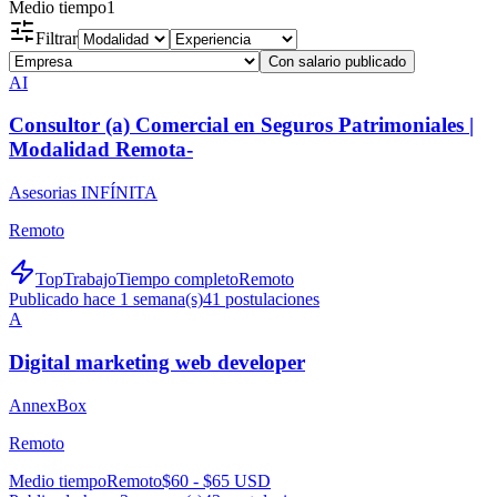
Medio tiempo
1
Filtrar
Con salario publicado
AI
Consultor (a) Comercial en Seguros Patrimoniales |
Modalidad Remota-
Asesorias INFÍNITA
Remoto
TopTrabajo
Tiempo completo
Remoto
Publicado hace 1 semana(s)
41
postulaciones
A
Digital marketing web developer
AnnexBox
Remoto
Medio tiempo
Remoto
$60 - $65 USD