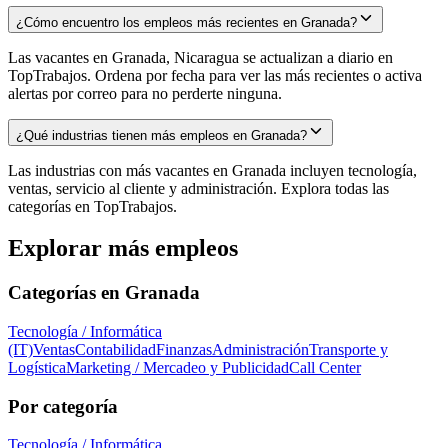
¿Cómo encuentro los empleos más recientes en Granada?
Las vacantes en Granada, Nicaragua se actualizan a diario en
TopTrabajos. Ordena por fecha para ver las más recientes o activa
alertas por correo para no perderte ninguna.
¿Qué industrias tienen más empleos en Granada?
Las industrias con más vacantes en Granada incluyen tecnología,
ventas, servicio al cliente y administración. Explora todas las
categorías en TopTrabajos.
Explorar más empleos
Categorías en
Granada
Tecnología / Informática
(IT)
Ventas
Contabilidad
Finanzas
Administración
Transporte y
Logística
Marketing / Mercadeo y Publicidad
Call Center
Por categoría
Tecnología / Informática