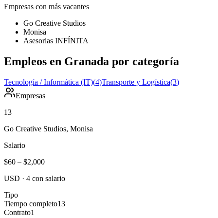
Empresas con más vacantes
Go Creative Studios
Monisa
Asesorias INFÍNITA
Empleos en Granada por categoría
Tecnología / Informática (IT)
(
4
)
Transporte y Logística
(
3
)
Empresas
13
Go Creative Studios, Monisa
Salario
$60
–
$2,000
USD
·
4
con salario
Tipo
Tiempo completo
13
Contrato
1