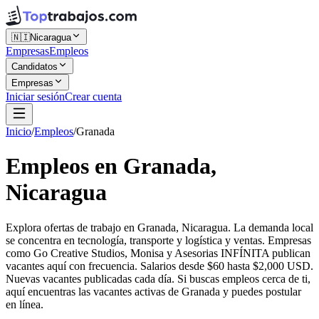
🇳🇮
Nicaragua
Empresas
Empleos
Candidatos
Empresas
Iniciar sesión
Crear cuenta
Inicio
/
Empleos
/
Granada
Empleos en Granada,
Nicaragua
Explora ofertas de trabajo en Granada, Nicaragua. La demanda local
se concentra en tecnología, transporte y logística y ventas. Empresas
como Go Creative Studios, Monisa y Asesorias INFÍNITA publican
vacantes aquí con frecuencia. Salarios desde $60 hasta $2,000 USD.
Nuevas vacantes publicadas cada día. Si buscas empleos cerca de ti,
aquí encuentras las vacantes activas de Granada y puedes postular
en línea.