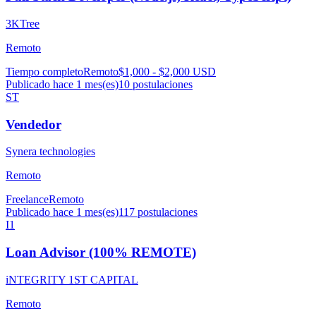
3KTree
Remoto
Tiempo completo
Remoto
$1,000 - $2,000 USD
Publicado hace 1 mes(es)
10
postulaciones
ST
Vendedor
Synera technologies
Remoto
Freelance
Remoto
Publicado hace 1 mes(es)
117
postulaciones
I1
Loan Advisor (100% REMOTE)
iNTEGRITY 1ST CAPITAL
Remoto