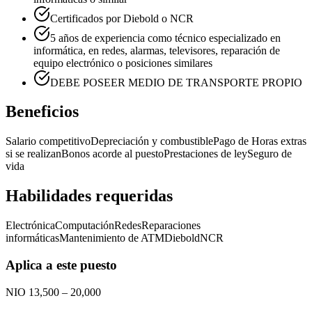
Certificados por Diebold o NCR
5 años de experiencia como técnico especializado en
informática, en redes, alarmas, televisores, reparación de
equipo electrónico o posiciones similares
DEBE POSEER MEDIO DE TRANSPORTE PROPIO
Beneficios
Salario competitivo
Depreciación y combustible
Pago de Horas extras
si se realizan
Bonos acorde al puesto
Prestaciones de ley
Seguro de
vida
Habilidades requeridas
Electrónica
Computación
Redes
Reparaciones
informáticas
Mantenimiento de ATM
Diebold
NCR
Aplica a este puesto
NIO 13,500 – 20,000