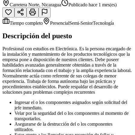
Carretera Norte, Nicaragua
Publicado hace 1 mes(es)
Tiempo completo
Presencial
Semi-Senior
Tecnología
Descripción del puesto
Profesional con estudios en Electrónica. Es la persona encargado de
la instalación y mantenimiento de los productos tecnológicos que la
empresa pone a disposición de nuestros clientes. Debe poseer
habilidades avanzadas generalmente obtenidas a través de la
formación relacionada con el trabajo y la amplia experiencia laboral.
Normalmente actúa como referente de sus colegas de menor
experiencia. Trabaja de forma autónoma bajo las prácticas y
procedimientos establecidos. Puede respaldar el desarrollo de
soluciones para problemas complejos recurrentes
Ingresar el o los componentes asignados según solicitud del
jefe inmediato.
Velar por la seguridad del o los componentes al momento de
transportarlos.
Asegurarse de la destrucción del o los componentes
utilizados.
Estar atento a las llamadas para recepción de fallas y