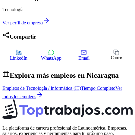
Tecnología
Ver perfil de empresa
Compartir
LinkedIn
WhatsApp
Email
Copiar
Explora más empleos en
Nicaragua
Empleos de
Tecnología / Informática (IT)
Tiempo Completo
Ver
todos los empleos
La plataforma de carrera profesional de Latinoamérica. Empresas,
salarios, experiencias y herramientas para tu próximo paso.