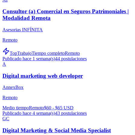
Consultor (a) Comercial en Seguros Patrimoniales |
Modalidad Remota
Asesorias INFÍNITA
Remoto
TopTrabajo
Tiempo completo
Remoto
Publicado hace 1 semana(s)
44
postulaciones
A
Digital marketing web developer
AnnexBox
Remoto
Medio tiempo
Remoto
$60 - $65 USD
Publicado hace 4 semana(s)
43
postulaciones
GC
Digital Marketing & Social Media Specialist