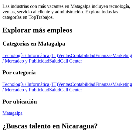
Las industrias con más vacantes en Matagalpa incluyen tecnología,
ventas, servicio al cliente y administración. Explora todas las
categorías en TopTrabajos.
Explorar más empleos
Categorías en
Matagalpa
Tecnología / Informática (IT)
Ventas
Contabilidad
Finanzas
Marketing
/ Mercadeo y Publicidad
Salud
Call Center
Por categoría
Tecnología / Informática (IT)
Ventas
Contabilidad
Finanzas
Marketing
/ Mercadeo y Publicidad
Salud
Call Center
Por ubicación
Matagalpa
¿Buscas talento en
Nicaragua
?