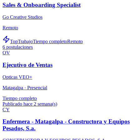
Sales & Onboarding Specialist
Go Creative Studios
Remoto
TopTrabajo
Tiempo completo
Remoto
6
postulaciones
OV
Ejecutivo de Ventas
Opticas VEO+
Matagalpa ·
Presencial
Tiempo completo
Publicado hace 2 semana(s)
CY
Enfermera - Matagalpa - Constructora y Equipos
Pesados, S.a.