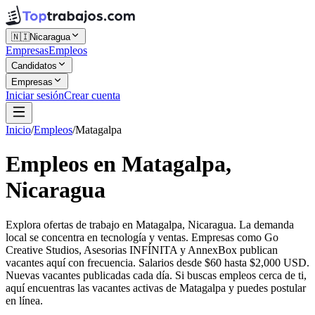
🇳🇮
Nicaragua
Empresas
Empleos
Candidatos
Empresas
Iniciar sesión
Crear cuenta
Inicio
/
Empleos
/
Matagalpa
Empleos en Matagalpa,
Nicaragua
Explora ofertas de trabajo en Matagalpa, Nicaragua. La demanda
local se concentra en tecnología y ventas. Empresas como Go
Creative Studios, Asesorias INFÍNITA y AnnexBox publican
vacantes aquí con frecuencia. Salarios desde $60 hasta $2,000 USD.
Nuevas vacantes publicadas cada día. Si buscas empleos cerca de ti,
aquí encuentras las vacantes activas de Matagalpa y puedes postular
en línea.