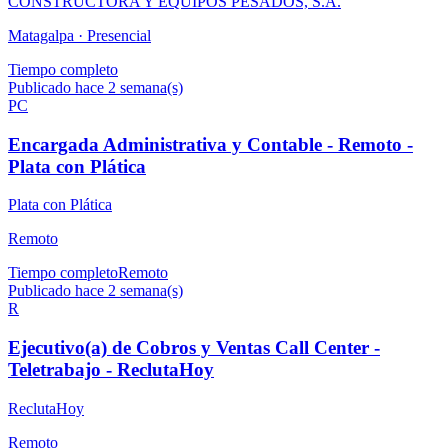
CONSTRUCTORA Y EQUIPOS PESADOS, S.A.
Matagalpa ·
Presencial
Tiempo completo
Publicado hace 2 semana(s)
PC
Encargada Administrativa y Contable - Remoto -
Plata con Plática
Plata con Plática
Remoto
Tiempo completo
Remoto
Publicado hace 2 semana(s)
R
Ejecutivo(a) de Cobros y Ventas Call Center -
Teletrabajo - ReclutaHoy
ReclutaHoy
Remoto