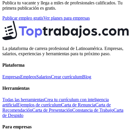
Publica tu vacante y llega a miles de profesionales calificados. Tu
primera publicación es gratis.
Publicar empleo gratis
Ver planes para empresas
La plataforma de carrera profesional de Latinoamérica. Empresas,
salarios, experiencias y herramientas para tu próximo paso.
Plataforma
Empresas
Empleos
Salarios
Crear currículum
Blog
Herramientas
Todas las herramientas
Crea tu currículum con inteligencia
artificial
Ejemplos de currículum
Carta de Renuncia
Carta de
Recomendación
Carta de Presentación
Constancia de Trabajo
Carta
de Despido
Para empresas