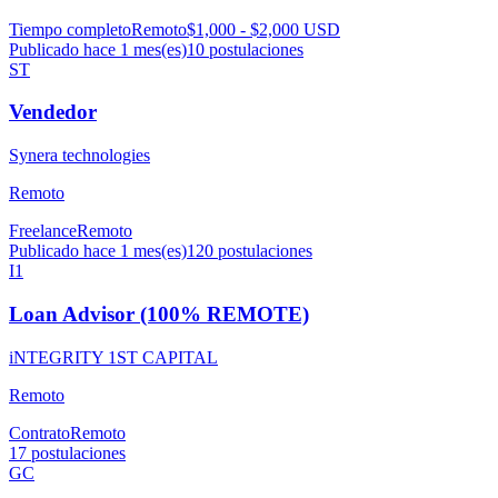
Tiempo completo
Remoto
$1,000 - $2,000 USD
Publicado hace 1 mes(es)
10
postulaciones
ST
Vendedor
Synera technologies
Remoto
Freelance
Remoto
Publicado hace 1 mes(es)
120
postulaciones
I1
Loan Advisor (100% REMOTE)
iNTEGRITY 1ST CAPITAL
Remoto
Contrato
Remoto
17
postulaciones
GC