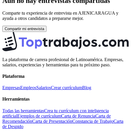
Aún no hay entrevistas compartidas
Comparte tu experiencia de entrevista en
AJENICARAGUA
y
ayuda a otros candidatos a prepararse mejor.
Compartir mi entrevista
La plataforma de carrera profesional de Latinoamérica. Empresas,
salarios, experiencias y herramientas para tu próximo paso.
Plataforma
Empresas
Empleos
Salarios
Crear currículum
Blog
Herramientas
Todas las herramientas
Crea tu currículum con inteligencia
artificial
Ejemplos de currículum
Carta de Renuncia
Carta de
Recomendación
Carta de Presentación
Constancia de Trabajo
Carta
de Despido