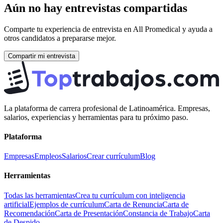
Aún no hay entrevistas compartidas
Comparte tu experiencia de entrevista en
All Promedical
y ayuda a
otros candidatos a prepararse mejor.
Compartir mi entrevista
La plataforma de carrera profesional de Latinoamérica. Empresas,
salarios, experiencias y herramientas para tu próximo paso.
Plataforma
Empresas
Empleos
Salarios
Crear currículum
Blog
Herramientas
Todas las herramientas
Crea tu currículum con inteligencia
artificial
Ejemplos de currículum
Carta de Renuncia
Carta de
Recomendación
Carta de Presentación
Constancia de Trabajo
Carta
de Despido