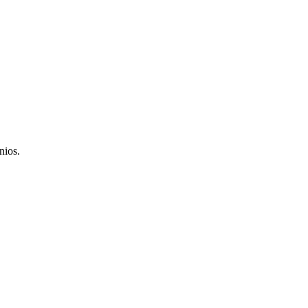
nios.