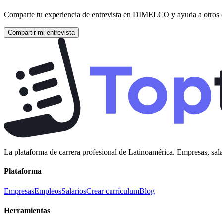
Comparte tu experiencia de entrevista en
DIMELCO
y ayuda a otros 
Compartir mi entrevista
La plataforma de carrera profesional de Latinoamérica. Empresas, sala
Plataforma
Empresas
Empleos
Salarios
Crear currículum
Blog
Herramientas