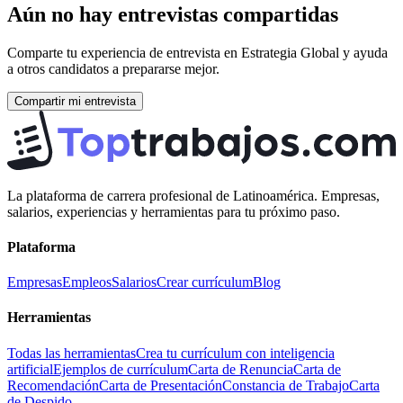
Aún no hay entrevistas compartidas
Comparte tu experiencia de entrevista en
Estrategia Global
y ayuda
a otros candidatos a prepararse mejor.
Compartir mi entrevista
La plataforma de carrera profesional de Latinoamérica. Empresas,
salarios, experiencias y herramientas para tu próximo paso.
Plataforma
Empresas
Empleos
Salarios
Crear currículum
Blog
Herramientas
Todas las herramientas
Crea tu currículum con inteligencia
artificial
Ejemplos de currículum
Carta de Renuncia
Carta de
Recomendación
Carta de Presentación
Constancia de Trabajo
Carta
de Despido