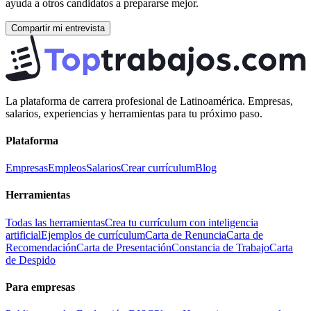
ayuda a otros candidatos a prepararse mejor.
Compartir mi entrevista
La plataforma de carrera profesional de Latinoamérica. Empresas,
salarios, experiencias y herramientas para tu próximo paso.
Plataforma
Empresas
Empleos
Salarios
Crear currículum
Blog
Herramientas
Todas las herramientas
Crea tu currículum con inteligencia
artificial
Ejemplos de currículum
Carta de Renuncia
Carta de
Recomendación
Carta de Presentación
Constancia de Trabajo
Carta
de Despido
Para empresas