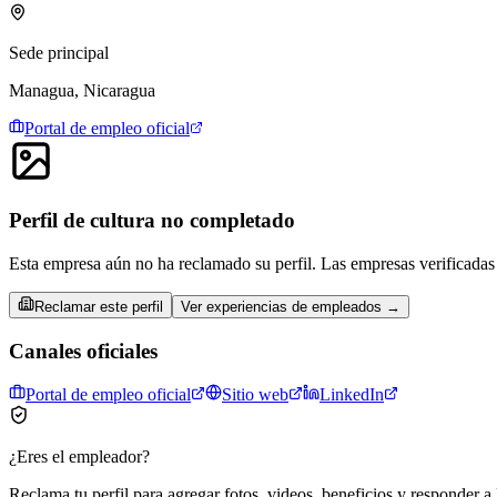
Sede principal
Managua, Nicaragua
Portal de empleo oficial
Perfil de cultura no completado
Esta empresa aún no ha reclamado su perfil. Las empresas verificadas 
Reclamar este perfil
Ver experiencias de empleados →
Canales oficiales
Portal de empleo oficial
Sitio web
LinkedIn
¿Eres el empleador?
Reclama tu perfil para agregar fotos, videos, beneficios y responder a 