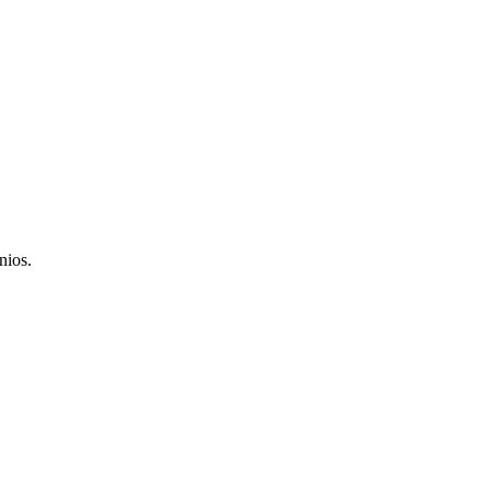
nios.