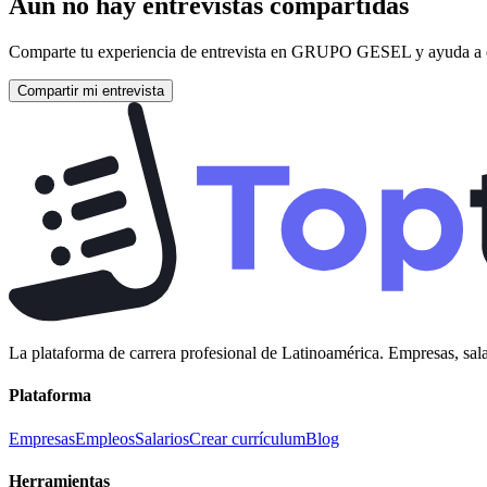
Aún no hay entrevistas compartidas
Comparte tu experiencia de entrevista en
GRUPO GESEL
y ayuda a 
Compartir mi entrevista
La plataforma de carrera profesional de Latinoamérica. Empresas, sala
Plataforma
Empresas
Empleos
Salarios
Crear currículum
Blog
Herramientas