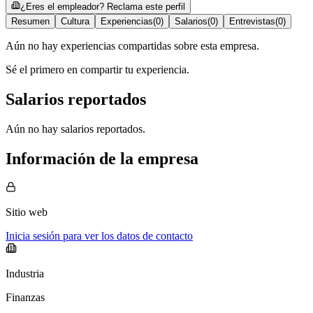
¿Eres el empleador? Reclama este perfil
Resumen
Cultura
Experiencias
(
0
)
Salarios
(
0
)
Entrevistas
(
0
)
Aún no hay experiencias compartidas sobre esta empresa.
Sé el primero en compartir tu experiencia.
Salarios reportados
Aún no hay salarios reportados.
Información de la empresa
Sitio web
Inicia sesión para ver los datos de contacto
Industria
Finanzas