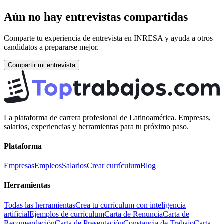
Aún no hay entrevistas compartidas
Comparte tu experiencia de entrevista en
INRESA
y ayuda a otros
candidatos a prepararse mejor.
Compartir mi entrevista
La plataforma de carrera profesional de Latinoamérica. Empresas,
salarios, experiencias y herramientas para tu próximo paso.
Plataforma
Empresas
Empleos
Salarios
Crear currículum
Blog
Herramientas
Todas las herramientas
Crea tu currículum con inteligencia
artificial
Ejemplos de currículum
Carta de Renuncia
Carta de
Recomendación
Carta de Presentación
Constancia de Trabajo
Carta