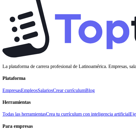
La plataforma de carrera profesional de Latinoamérica. Empresas, sala
Plataforma
Empresas
Empleos
Salarios
Crear currículum
Blog
Herramientas
Todas las herramientas
Crea tu currículum con inteligencia artificial
Eje
Para empresas