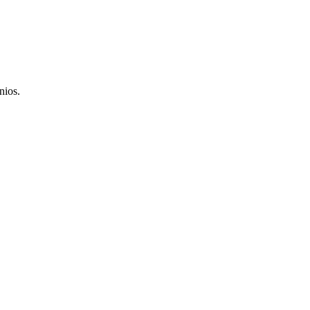
nios.