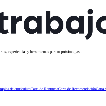
rios, experiencias y herramientas para tu próximo paso.
mplos de currículum
Carta de Renuncia
Carta de Recomendación
Carta 