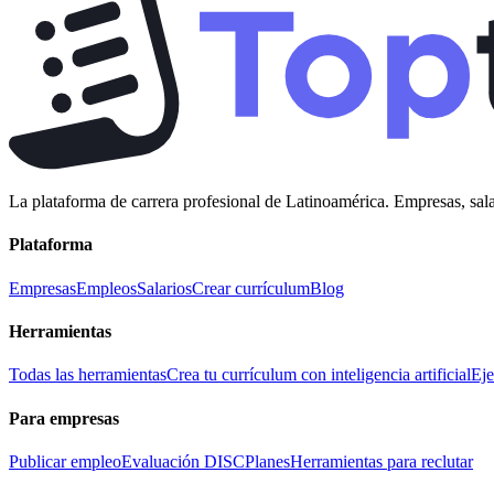
La plataforma de carrera profesional de Latinoamérica. Empresas, sala
Plataforma
Empresas
Empleos
Salarios
Crear currículum
Blog
Herramientas
Todas las herramientas
Crea tu currículum con inteligencia artificial
Eje
Para empresas
Publicar empleo
Evaluación DISC
Planes
Herramientas para reclutar