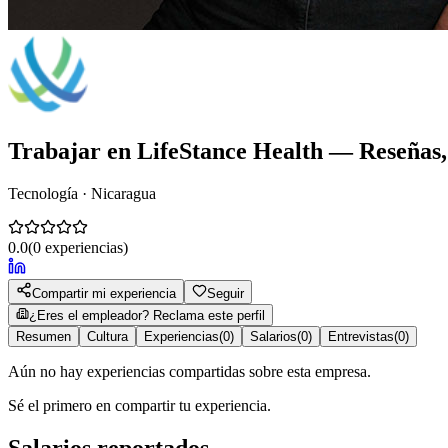
Trabajar en
LifeStance Health
— Reseñas, 
Tecnología · Nicaragua
0.0
(
0
experiencias)
Compartir mi experiencia
Seguir
¿Eres el empleador? Reclama este perfil
Resumen
Cultura
Experiencias
(
0
)
Salarios
(
0
)
Entrevistas
(
0
)
Aún no hay experiencias compartidas sobre esta empresa.
Sé el primero en compartir tu experiencia.
Salarios reportados