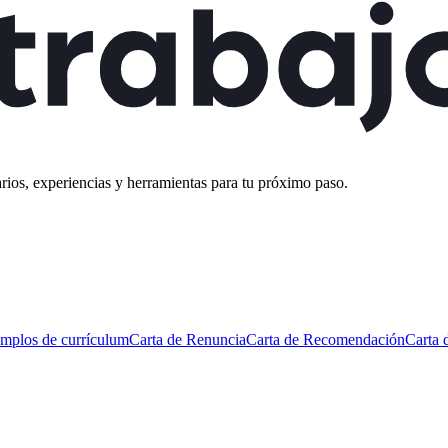
rios, experiencias y herramientas para tu próximo paso.
mplos de currículum
Carta de Renuncia
Carta de Recomendación
Carta 