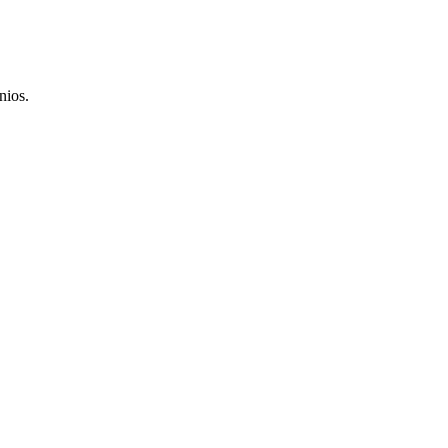
nios.