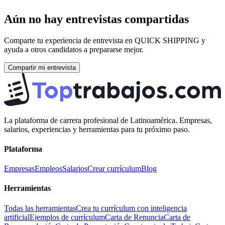
Aún no hay entrevistas compartidas
Comparte tu experiencia de entrevista en
QUICK SHIPPING
y
ayuda a otros candidatos a prepararse mejor.
Compartir mi entrevista
La plataforma de carrera profesional de Latinoamérica. Empresas,
salarios, experiencias y herramientas para tu próximo paso.
Plataforma
Empresas
Empleos
Salarios
Crear currículum
Blog
Herramientas
Todas las herramientas
Crea tu currículum con inteligencia
artificial
Ejemplos de currículum
Carta de Renuncia
Carta de