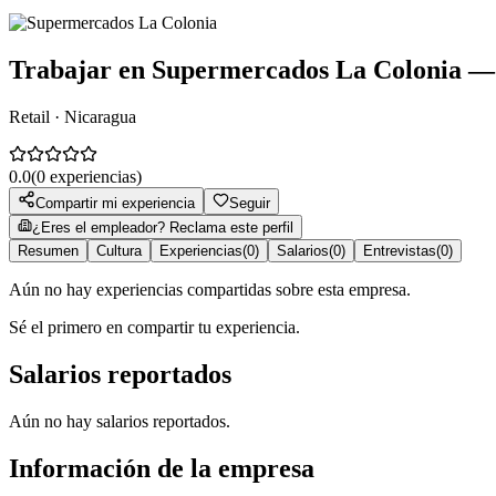
Trabajar en
Supermercados La Colonia
— 
Retail · Nicaragua
0.0
(
0
experiencias)
Compartir mi experiencia
Seguir
¿Eres el empleador? Reclama este perfil
Resumen
Cultura
Experiencias
(
0
)
Salarios
(
0
)
Entrevistas
(
0
)
Aún no hay experiencias compartidas sobre esta empresa.
Sé el primero en compartir tu experiencia.
Salarios reportados
Aún no hay salarios reportados.
Información de la empresa