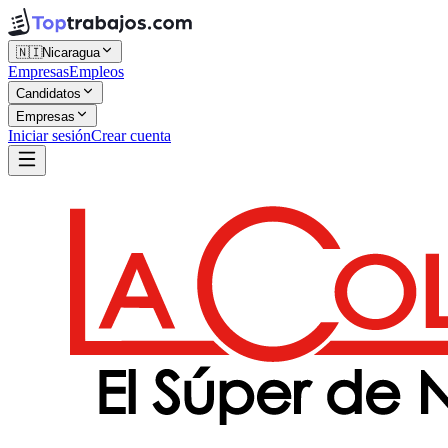
🇳🇮
Nicaragua
Empresas
Empleos
Candidatos
Empresas
Iniciar sesión
Crear cuenta