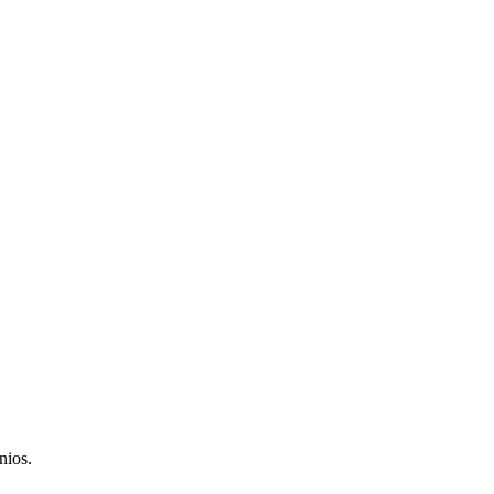
nios.