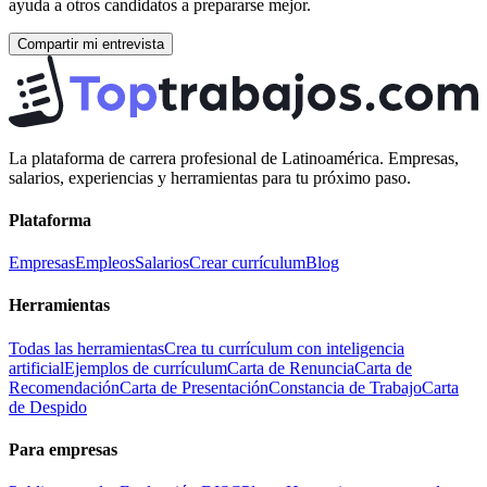
ayuda a otros candidatos a prepararse mejor.
Compartir mi entrevista
La plataforma de carrera profesional de Latinoamérica. Empresas,
salarios, experiencias y herramientas para tu próximo paso.
Plataforma
Empresas
Empleos
Salarios
Crear currículum
Blog
Herramientas
Todas las herramientas
Crea tu currículum con inteligencia
artificial
Ejemplos de currículum
Carta de Renuncia
Carta de
Recomendación
Carta de Presentación
Constancia de Trabajo
Carta
de Despido
Para empresas