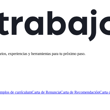
rios, experiencias y herramientas para tu próximo paso.
mplos de currículum
Carta de Renuncia
Carta de Recomendación
Carta 