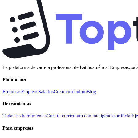
La plataforma de carrera profesional de Latinoamérica. Empresas, sala
Plataforma
Empresas
Empleos
Salarios
Crear currículum
Blog
Herramientas
Todas las herramientas
Crea tu currículum con inteligencia artificial
Eje
Para empresas