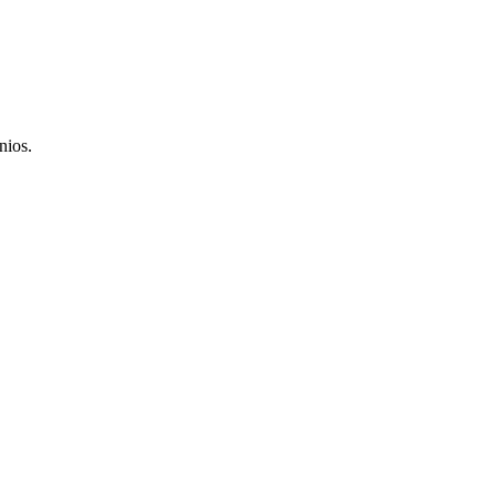
nios.