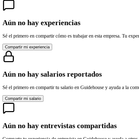
Aún no hay experiencias
Sé el primero en compartir cómo es trabajar en esta empresa. Tu exper
Compartir mi experiencia
Aún no hay salarios reportados
Sé el primero en compartir tu salario en
Guidehouse
y ayuda a la com
Compartir mi salario
Aún no hay entrevistas compartidas
Comparte tu experiencia de entrevista en
Guidehouse
y ayuda a otros 