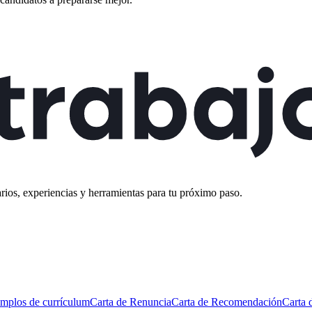
rios, experiencias y herramientas para tu próximo paso.
mplos de currículum
Carta de Renuncia
Carta de Recomendación
Carta 