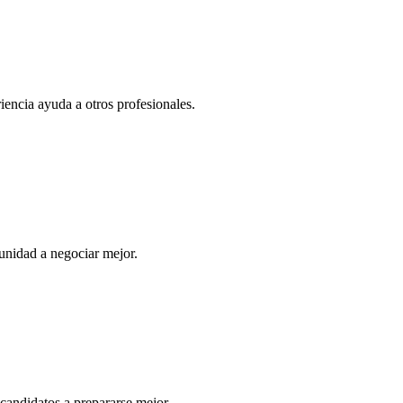
iencia ayuda a otros profesionales.
unidad a negociar mejor.
candidatos a prepararse mejor.