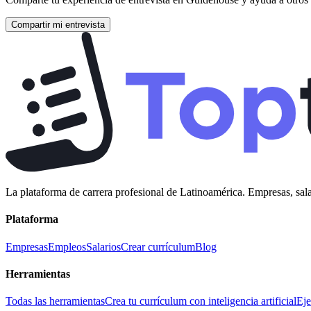
Compartir mi entrevista
La plataforma de carrera profesional de Latinoamérica. Empresas, sala
Plataforma
Empresas
Empleos
Salarios
Crear currículum
Blog
Herramientas
Todas las herramientas
Crea tu currículum con inteligencia artificial
Eje