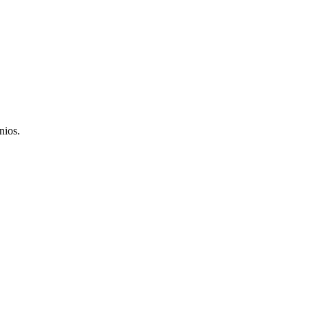
nios.