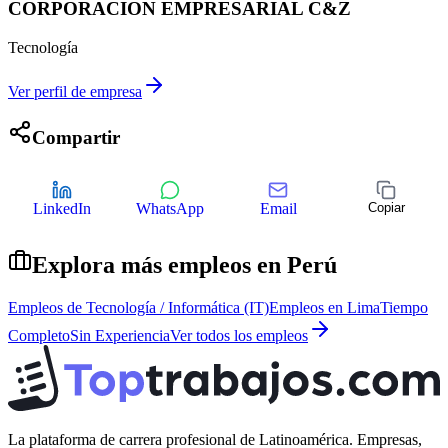
CORPORACION EMPRESARIAL C&Z
Tecnología
Ver perfil de empresa
Compartir
LinkedIn
WhatsApp
Email
Copiar
Explora más empleos en
Perú
Empleos de
Tecnología / Informática (IT)
Empleos en
Lima
Tiempo
Completo
Sin Experiencia
Ver todos los empleos
La plataforma de carrera profesional de Latinoamérica. Empresas,