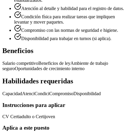
estandarizados.
Atención al detalle y habilidad para el registro de datos.
Condición física para realizar tareas que impliquen
levantar y mover paquetes.
Compromiso con las normas de seguridad e higiene.
Disponibilidad para trabajar en turnos (si aplica).
Beneficios
Salario competitivo
Beneficios de ley
Ambiente de trabajo
seguro
Oportunidades de crecimiento interno
Habilidades requeridas
Capacidad
Atenci
Condici
Compromiso
Disponibilidad
Instrucciones para aplicar
CV Certiadulto o Certijoven
Aplica a este puesto