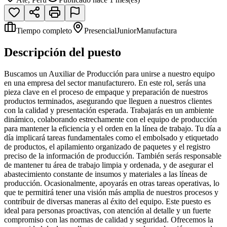
Tiempo completo
Presencial
Junior
Manufactura
Descripción del puesto
Buscamos un Auxiliar de Producción para unirse a nuestro equipo
en una empresa del sector manufacturero. En este rol, serás una
pieza clave en el proceso de empaque y preparación de nuestros
productos terminados, asegurando que lleguen a nuestros clientes
con la calidad y presentación esperada. Trabajarás en un ambiente
dinámico, colaborando estrechamente con el equipo de producción
para mantener la eficiencia y el orden en la línea de trabajo. Tu día a
día implicará tareas fundamentales como el embolsado y etiquetado
de productos, el apilamiento organizado de paquetes y el registro
preciso de la información de producción. También serás responsable
de mantener tu área de trabajo limpia y ordenada, y de asegurar el
abastecimiento constante de insumos y materiales a las líneas de
producción. Ocasionalmente, apoyarás en otras tareas operativas, lo
que te permitirá tener una visión más amplia de nuestros procesos y
contribuir de diversas maneras al éxito del equipo. Este puesto es
ideal para personas proactivas, con atención al detalle y un fuerte
compromiso con las normas de calidad y seguridad. Ofrecemos la