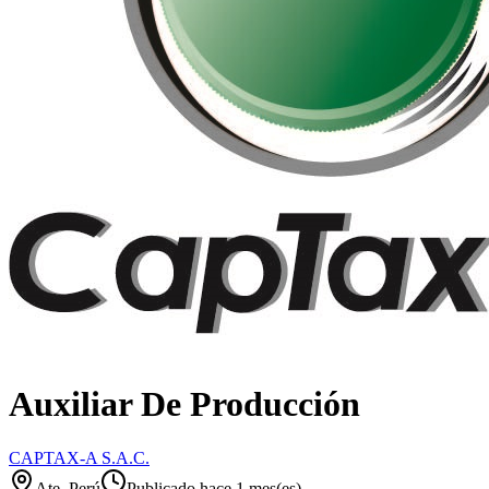
Auxiliar De Producción
CAPTAX-A S.A.C.
Ate, Perú
Publicado hace 1 mes(es)