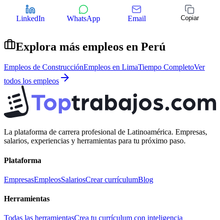
LinkedIn
WhatsApp
Email
Copiar
Explora más empleos en
Perú
Empleos de
Construcción
Empleos en
Lima
Tiempo Completo
Ver
todos los empleos
La plataforma de carrera profesional de Latinoamérica. Empresas,
salarios, experiencias y herramientas para tu próximo paso.
Plataforma
Empresas
Empleos
Salarios
Crear currículum
Blog
Herramientas
Todas las herramientas
Crea tu currículum con inteligencia