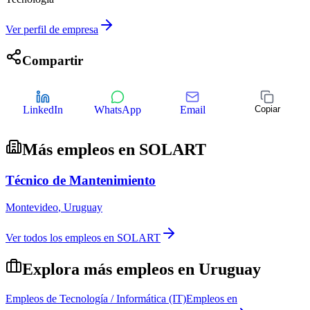
Ver perfil de empresa
Compartir
LinkedIn
WhatsApp
Email
Copiar
Más empleos en
SOLART
Técnico de Mantenimiento
Montevideo
,
Uruguay
Ver todos los empleos en
SOLART
Explora más empleos en
Uruguay
Empleos de
Tecnología / Informática (IT)
Empleos en