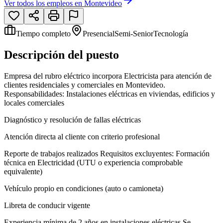
Ver todos los empleos en
Montevideo
Tiempo completo
Presencial
Semi-Senior
Tecnología
Descripción del puesto
Empresa del rubro eléctrico incorpora Electricista para atención de
clientes residenciales y comerciales en Montevideo.
Responsabilidades: Instalaciones eléctricas en viviendas, edificios y
locales comerciales
Diagnóstico y resolución de fallas eléctricas
Atención directa al cliente con criterio profesional
Reporte de trabajos realizados Requisitos excluyentes: Formación
técnica en Electricidad (UTU o experiencia comprobable
equivalente)
Vehículo propio en condiciones (auto o camioneta)
Libreta de conducir vigente
Experiencia mínima de 2 años en instalaciones eléctricas Se