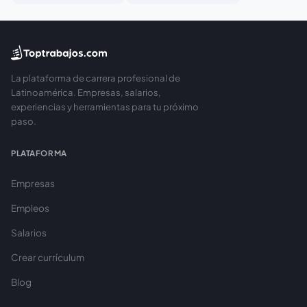
La plataforma de carrera profesional de
Latinoamérica. Empresas, salarios,
experiencias y herramientas para tu próximo
paso.
PLATAFORMA
Empresas
Empleos
Salarios
Crear currículum
Blog