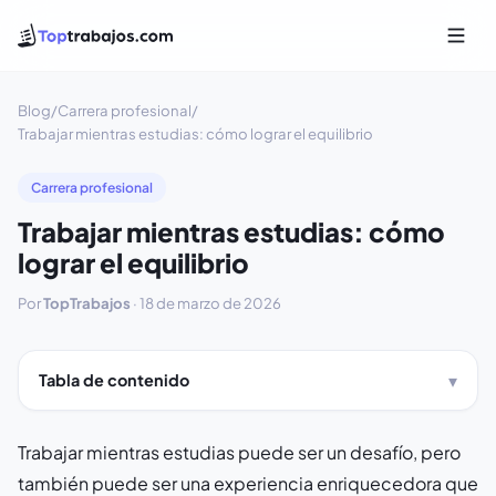
Blog
/
Carrera profesional
/
Trabajar mientras estudias: cómo lograr el equilibrio
Carrera profesional
Trabajar mientras estudias: cómo
lograr el equilibrio
Por
TopTrabajos
·
18 de marzo de 2026
Tabla de contenido
Trabajar mientras estudias puede ser un desafío, pero
también puede ser una experiencia enriquecedora que