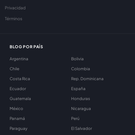
Privacidad
Términos
BLOG POR PAÍS
Argentina
Bolivia
Chile
Colombia
Costa Rica
Rep. Dominicana
Ecuador
España
Guatemala
Honduras
México
Nicaragua
Panamá
Perú
Paraguay
El Salvador